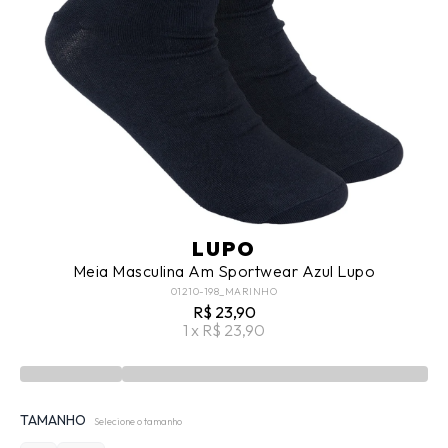
LUPO
Meia Masculina Am Sportwear Azul Lupo
01210-198_MARINHO
R$ 23,90
1 x R$ 23,90
TAMANHO
Selecione o tamanho