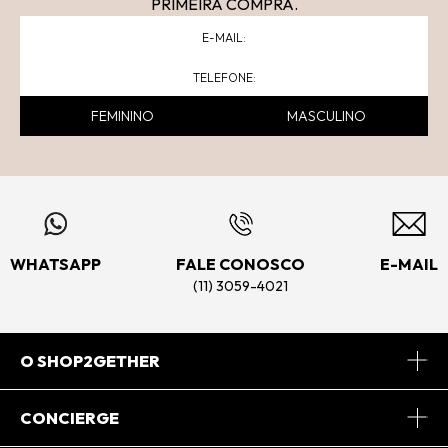
PRIMEIRA COMPRA.
FEMININO
MASCULINO
WHATSAPP
FALE CONOSCO
E-MAIL
(11) 3059-4021
O SHOP2GETHER
Sobre Nós
CONCIERGE