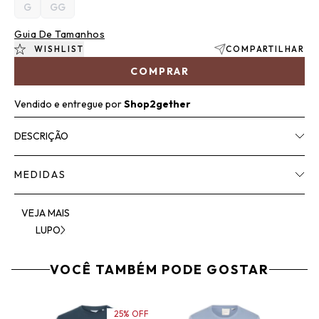
G
GG
Guia De Tamanhos
WISHLIST
COMPARTILHAR
COMPRAR
Vendido e entregue por
Shop2gether
DESCRIÇÃO
MEDIDAS
VEJA MAIS
LUPO
VOCÊ TAMBÉM PODE GOSTAR
25% OFF