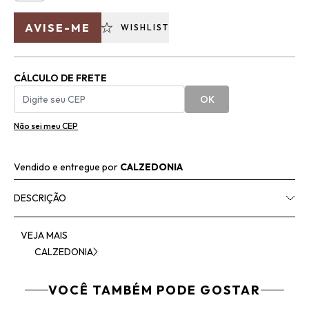
AVISE-ME
WISHLIST
CÁLCULO DE FRETE
OK
Não sei meu CEP
Vendido e entregue por
CALZEDONIA
DESCRIÇÃO
VEJA MAIS
CALZEDONIA
VOCÊ TAMBÉM PODE GOSTAR