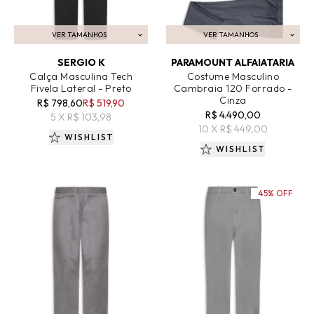
VER TAMANHOS
VER TAMANHOS
ADICIONAR AO CARRINHO
ADICIONAR AO CARRINHO
SERGIO K
PARAMOUNT ALFAIATARIA
Calça Masculina Tech
Costume Masculino
Fivela Lateral - Preto
Cambraia 120 Forrado -
Cinza
R$ 798,60
R$ 519,90
R$ 4.490,00
5 X R$ 103,98
10 X R$ 449,00
WISHLIST
WISHLIST
45% OFF