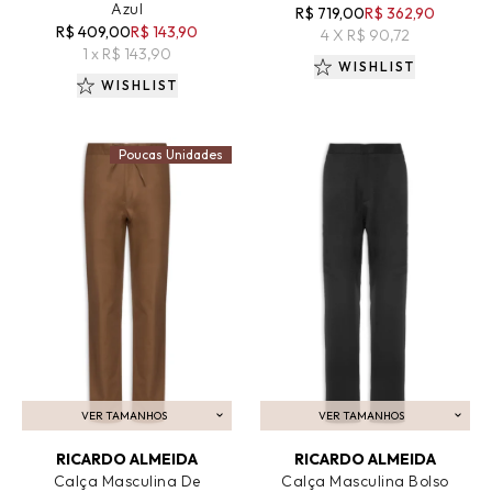
Azul
R$ 719,00
R$ 362,90
R$ 409,00
R$ 143,90
4 X R$ 90,72
1 x R$ 143,90
WISHLIST
WISHLIST
Poucas Unidades
VER TAMANHOS
VER TAMANHOS
ADICIONAR AO CARRINHO
ADICIONAR AO CARRINHO
RICARDO ALMEIDA
RICARDO ALMEIDA
Calça Masculina De
Calça Masculina Bolso