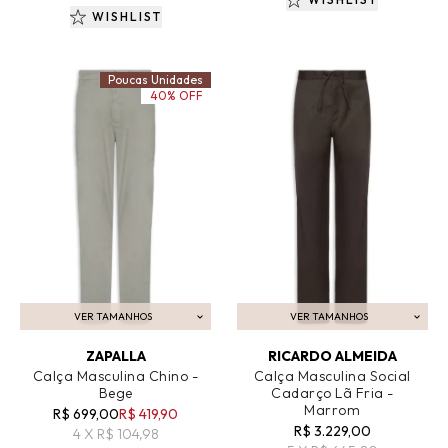
WISHLIST
Poucas Unidades
40% OFF
VER TAMANHOS
VER TAMANHOS
ADICIONAR AO CARRINHO
ADICIONAR AO CARRINHO
ZAPALLA
RICARDO ALMEIDA
Calça Masculina Chino -
Calça Masculina Social
Bege
Cadarço Lã Fria -
Marrom
R$ 699,00
R$ 419,90
R$ 3.229,00
4 X R$ 104,98