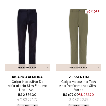
60% OFF
VER TAMANHOS
VER TAMANHOS
ADICIONAR AO CARRINHO
ADICIONAR AO CARRINHO
RICARDO ALMEIDA
'2 ESSENTIAL
Calça Masculina De
Calça Masculina Tech
Alfaiataria Slim Fit Leve
Alta Performance Slim -
Lisa - Azul
Verde
R$ 2.379,00
R$ 679,00
R$ 272,90
4 X R$ 594,75
3 X R$ 90,97