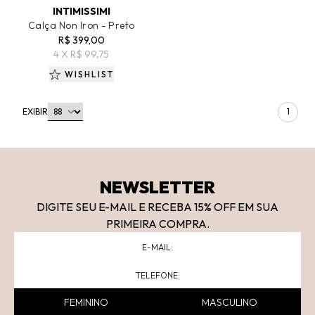
INTIMISSIMI
Calça Non Iron - Preto
R$ 399,00
4 X R$ 99,75
WISHLIST
EXIBIR
1
NEWSLETTER
DIGITE SEU E-MAIL E RECEBA 15
% OFF
EM SUA
PRIMEIRA COMPRA.
FEMININO
MASCULINO