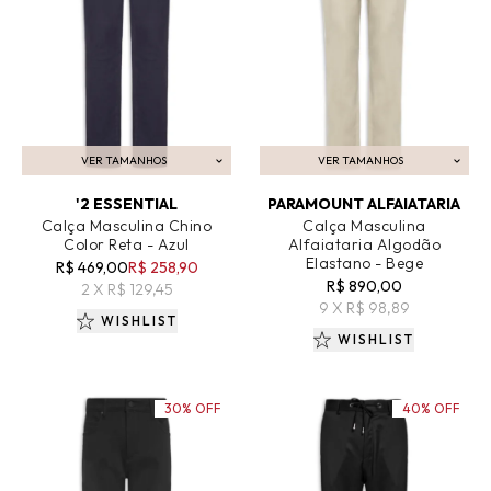
VER TAMANHOS
VER TAMANHOS
ADICIONAR AO CARRINHO
ADICIONAR AO CARRINHO
'2 ESSENTIAL
PARAMOUNT ALFAIATARIA
Calça Masculina Chino
Calça Masculina
Color Reta - Azul
Alfaiataria Algodão
Elastano - Bege
R$ 469,00
R$ 258,90
R$ 890,00
2 X R$ 129,45
9 X R$ 98,89
WISHLIST
WISHLIST
30% OFF
40% OFF