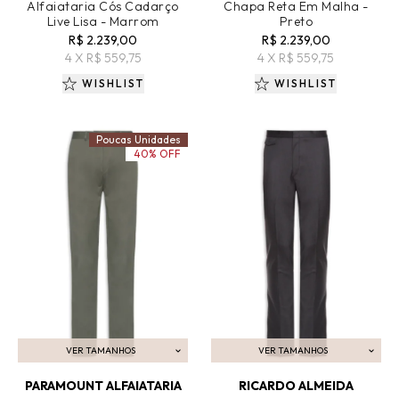
Alfaiataria Cós Cadarço
Chapa Reta Em Malha -
Live Lisa - Marrom
Preto
R$ 2.239,00
R$ 2.239,00
4 X R$ 559,75
4 X R$ 559,75
WISHLIST
WISHLIST
Poucas Unidades
40% OFF
VER TAMANHOS
VER TAMANHOS
ADICIONAR AO CARRINHO
ADICIONAR AO CARRINHO
PARAMOUNT ALFAIATARIA
RICARDO ALMEIDA