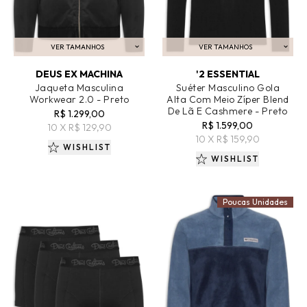
VER TAMANHOS
VER TAMANHOS
ADICIONAR AO CARRINHO
ADICIONAR AO CARRINHO
DEUS EX MACHINA
'2 ESSENTIAL
Jaqueta Masculina
Suéter Masculino Gola
Workwear 2.0 - Preto
Alta Com Meio Zíper Blend
De Lã E Cashmere - Preto
R$ 1.299,00
R$ 1.599,00
10 X R$ 129,90
10 X R$ 159,90
WISHLIST
WISHLIST
Poucas Unidades