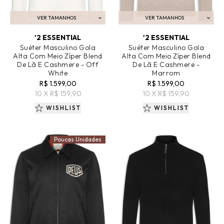
VER TAMANHOS
VER TAMANHOS
ADICIONAR AO CARRINHO
ADICIONAR AO CARRINHO
'2 ESSENTIAL
'2 ESSENTIAL
Suéter Masculino Gola
Suéter Masculino Gola
Alta Com Meio Zíper Blend
Alta Com Meio Zíper Blend
De Lã E Cashmere - Off
De Lã E Cashmere -
White
Marrom
R$ 1.599,00
R$ 1.599,00
10 X R$ 159,90
10 X R$ 159,90
WISHLIST
WISHLIST
Poucas Unidades