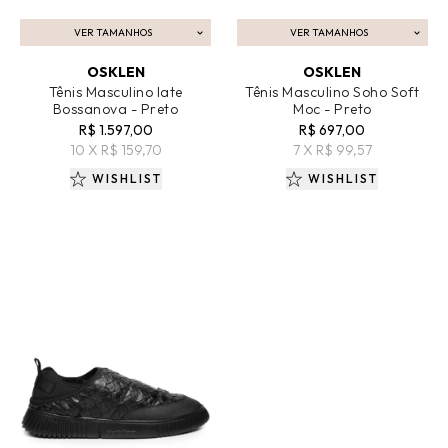
VER TAMANHOS
VER TAMANHOS
ADICIONAR AO CARRINHO
ADICIONAR AO CARRINHO
OSKLEN
OSKLEN
Tênis Masculino Iate
Tênis Masculino Soho Soft
Bossanova - Preto
Moc - Preto
R$ 1.597,00
R$ 697,00
10 X R$ 159,70
7 X R$ 99,57
WISHLIST
WISHLIST