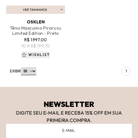
VER TAMANHOS
ADICIONAR AO CARRINHO
OSKLEN
Tênis Masculino Pirarucu
Limited Edition - Preto
R$ 1.997,00
10 X R$ 199,70
WISHLIST
EXIBIR
1
NEWSLETTER
DIGITE SEU E-MAIL E RECEBA 15
% OFF
EM SUA
PRIMEIRA COMPRA.