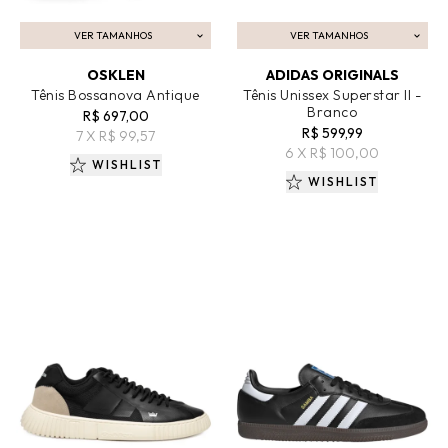
VER TAMANHOS
VER TAMANHOS
ADICIONAR AO CARRINHO
ADICIONAR AO CARRINHO
OSKLEN
ADIDAS ORIGINALS
Tênis Bossanova Antique
Tênis Unissex Superstar II -
Branco
R$ 697,00
R$ 599,99
7 X R$ 99,57
6 X R$ 100,00
WISHLIST
WISHLIST