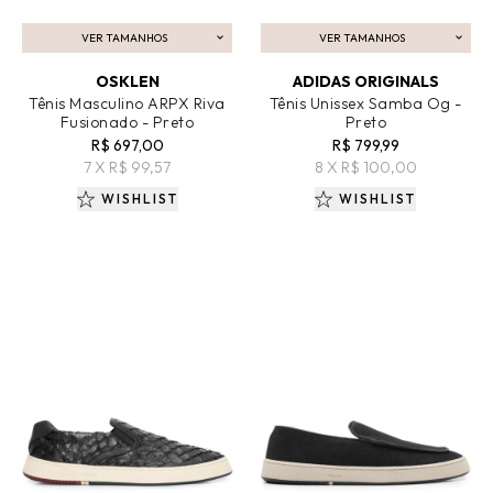
VER TAMANHOS
VER TAMANHOS
ADICIONAR AO CARRINHO
ADICIONAR AO CARRINHO
OSKLEN
ADIDAS ORIGINALS
Tênis Masculino ARPX Riva
Tênis Unissex Samba Og -
Fusionado - Preto
Preto
R$ 697,00
R$ 799,99
7 X R$ 99,57
8 X R$ 100,00
WISHLIST
WISHLIST