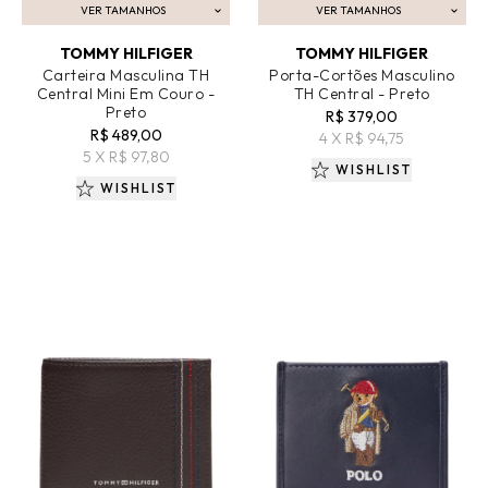
VER TAMANHOS
VER TAMANHOS
ADICIONAR AO CARRINHO
ADICIONAR AO CARRINHO
TOMMY HILFIGER
TOMMY HILFIGER
Carteira Masculina TH
Porta-Cortões Masculino
Central Mini Em Couro -
TH Central - Preto
Preto
R$ 379,00
R$ 489,00
4 X R$ 94,75
5 X R$ 97,80
WISHLIST
WISHLIST