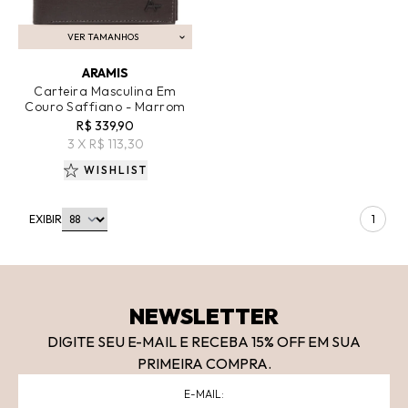
VER TAMANHOS
ADICIONAR AO CARRINHO
ARAMIS
Carteira Masculina Em
Couro Saffiano - Marrom
R$ 339,90
3 X R$ 113,30
WISHLIST
EXIBIR
1
NEWSLETTER
DIGITE SEU E-MAIL E RECEBA 15
% OFF
EM SUA
PRIMEIRA COMPRA.