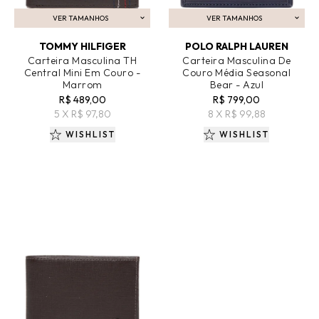
VER TAMANHOS
VER TAMANHOS
ADICIONAR AO CARRINHO
ADICIONAR AO CARRINHO
TOMMY HILFIGER
POLO RALPH LAUREN
Carteira Masculina TH
Carteira Masculina De
Central Mini Em Couro -
Couro Média Seasonal
Marrom
Bear - Azul
R$ 489,00
R$ 799,00
5 X R$ 97,80
8 X R$ 99,88
WISHLIST
WISHLIST