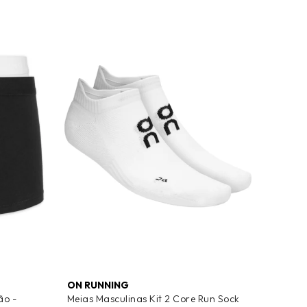
ON RUNNING
ão -
Meias Masculinas Kit 2 Core Run Sock