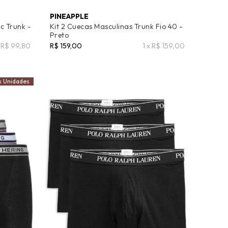
PINEAPPLE
c Trunk -
Kit 2 Cuecas Masculinas Trunk Fio 40 -
Preto
 R$ 99,80
R$ 159,00
1 x R$ 159,00
s Unidades