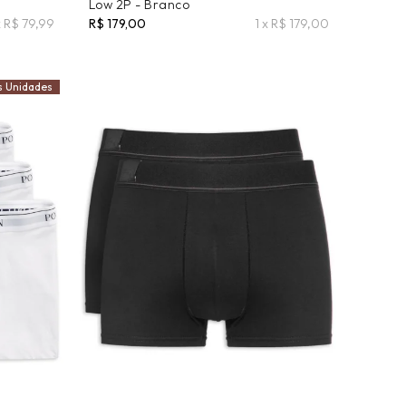
Low 2P - Branco
x R$ 79,99
R$ 179,00
1 x R$ 179,00
s Unidades