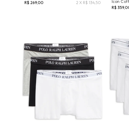
Icon Cot
R$ 269,00
2 X R$ 134,50
R$ 359,0