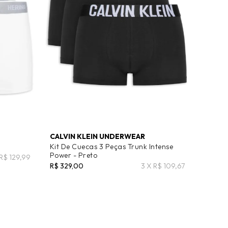
CALVIN KLEIN UNDERWEAR
Kit De Cuecas 3 Peças Trunk Intense
Power - Preto
 R$ 129,99
R$ 329,00
3 X R$ 109,67