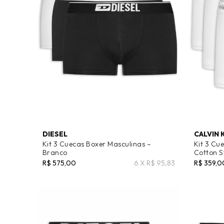
DIESEL
CALVIN 
Kit 3 Cuecas Boxer Masculinas –
Kit 3 Cu
Branco
Cotton S
R$ 575,00
6 X R$ 95,83
R$ 359,0