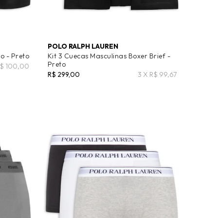
POLO RALPH LAUREN
o - Preto
Kit 3 Cuecas Masculinas Boxer Brief -
Preto
R$ 100,00
R$ 299,00
3 X R$ 99,67