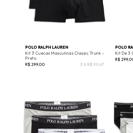
POLO RALPH LAUREN
POLO RA
Kit 3 Cuecas Masculinas Classic Trunk -
Kit De 3 
Preto
R$ 299,0
R$ 299,00
3 X R$ 99,67