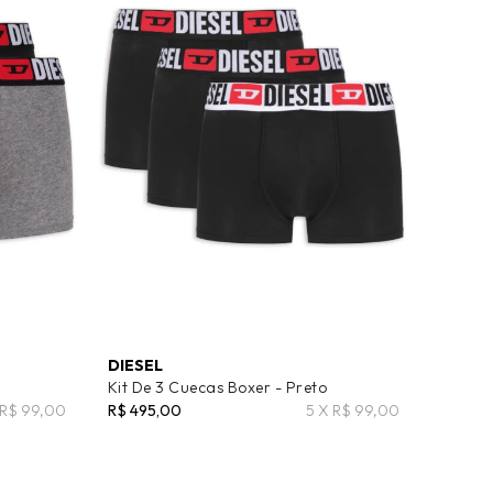
DIESEL
Kit De 3 Cuecas Boxer - Preto
 R$ 99,00
R$ 495,00
5 X R$ 99,00