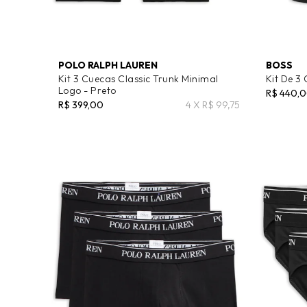
POLO RALPH LAUREN
BOSS
Kit 3 Cuecas Classic Trunk Minimal
Kit De 3
Logo - Preto
R$ 440,
R$ 399,00
4 X R$ 99,75