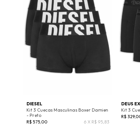
DIESEL
DEUS EX
Kit 3 Cuecas Masculinas Boxer Damien
Kit 3 Cue
- Preto
R$ 329,0
R$ 575,00
6 X R$ 95,83