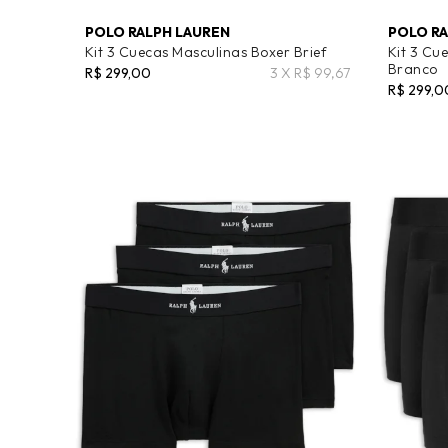
POLO RALPH LAUREN
POLO RA
Kit 3 Cuecas Masculinas Boxer Brief
Kit 3 Cu
Branco
R$ 299,00
3 X R$ 99,67
R$ 299,0