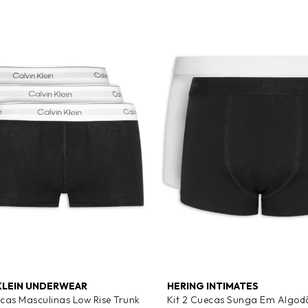
KLEIN UNDERWEAR
HERING INTIMATES
ecas Masculinas Low Rise Trunk
Kit 2 Cuecas Sunga Em Algod