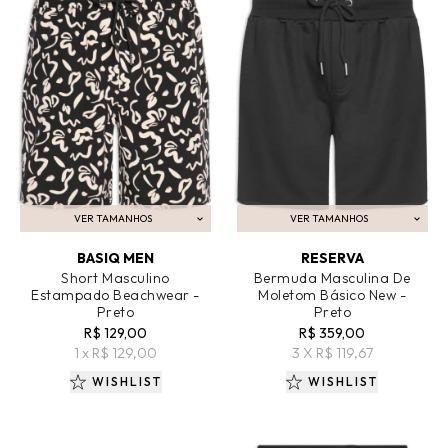
VER TAMANHOS
VER TAMANHOS
ADICIONAR AO CARRINHO
ADICIONAR AO CARRINHO
BASIQ MEN
RESERVA
Short Masculino
Bermuda Masculina De
Estampado Beachwear -
Moletom Básico New -
Preto
Preto
R$ 129,00
R$ 359,00
1 x R$ 129,00
3 X R$ 119,67
WISHLIST
WISHLIST