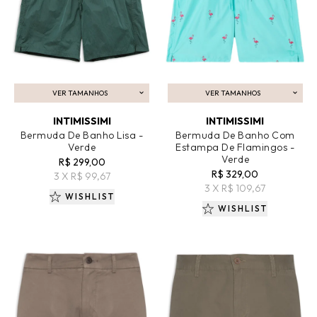
VER TAMANHOS
VER TAMANHOS
ADICIONAR AO CARRINHO
ADICIONAR AO CARRINHO
INTIMISSIMI
INTIMISSIMI
Bermuda De Banho Lisa -
Bermuda De Banho Com
Verde
Estampa De Flamingos -
Verde
R$ 299,00
R$ 329,00
3 X R$ 99,67
3 X R$ 109,67
WISHLIST
WISHLIST