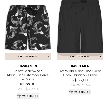
VER TAMANHOS
VER TAMANHOS
ADICIONAR AO CARRINHO
ADICIONAR AO CARRINHO
BASIQ MEN
BASIQ MEN
Short Beachwear
Bermuda Masculina Color
Masculino Estampa Peixe
Com Elástico - Preto
– Preto
R$ 199,00
R$ 199,00
2 X R$ 99,50
2 X R$ 99,50
WISHLIST
WISHLIST