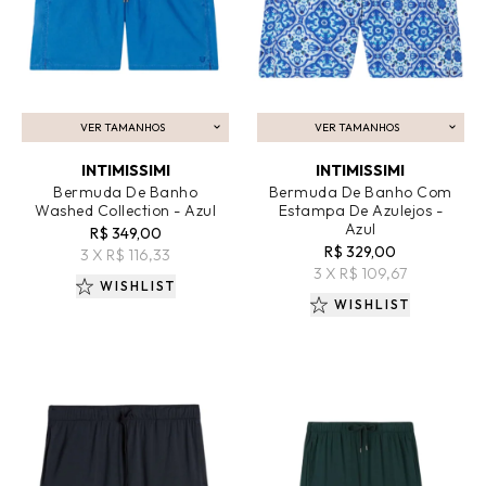
VER TAMANHOS
VER TAMANHOS
ADICIONAR AO CARRINHO
ADICIONAR AO CARRINHO
INTIMISSIMI
INTIMISSIMI
Bermuda De Banho
Bermuda De Banho Com
Washed Collection - Azul
Estampa De Azulejos -
Azul
R$ 349,00
R$ 329,00
3 X R$ 116,33
3 X R$ 109,67
WISHLIST
WISHLIST