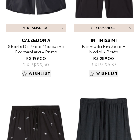
VER TAMANHOS
VER TAMANHOS
ADICIONAR AO CARRINHO
ADICIONAR AO CARRINHO
CALZEDONIA
INTIMISSIMI
Shorts De Praia Masculino
Bermuda Em Seda E
Formentera - Preto
Modal - Preto
R$ 199,00
R$ 289,00
2 X R$ 99,50
3 X R$ 96,33
WISHLIST
WISHLIST