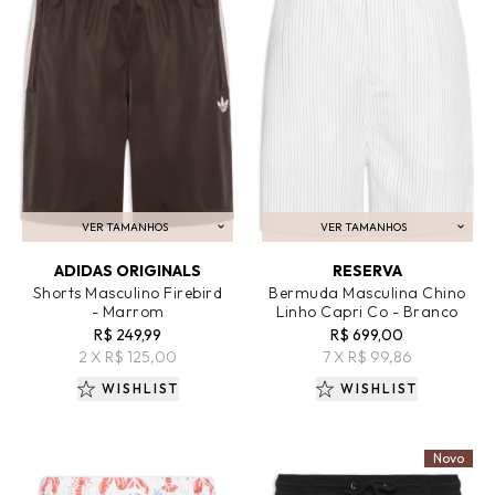
VER TAMANHOS
VER TAMANHOS
ADICIONAR AO CARRINHO
ADICIONAR AO CARRINHO
ADIDAS ORIGINALS
RESERVA
Shorts Masculino Firebird
Bermuda Masculina Chino
- Marrom
Linho Capri Co - Branco
R$ 249,99
R$ 699,00
2 X R$ 125,00
7 X R$ 99,86
WISHLIST
WISHLIST
Novo