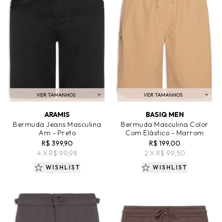
VER TAMANHOS
VER TAMANHOS
ADICIONAR AO CARRINHO
ADICIONAR AO CARRINHO
ARAMIS
BASIQ MEN
Bermuda Jeans Masculina
Bermuda Masculina Color
Am - Preto
Com Elástico - Marrom
R$ 399,90
R$ 199,00
4 X R$ 99,98
2 X R$ 99,50
WISHLIST
WISHLIST