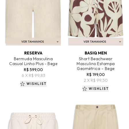
VER TAMANHOS
VER TAMANHOS
ADICIONAR AO CARRINHO
ADICIONAR AO CARRINHO
RESERVA
BASIQ MEN
Bermuda Masculina
Short Beachwear
Casual Linho Plus - Bege
Masculino Estampa
Geométrica – Bege
R$ 599,00
R$ 199,00
6 X R$ 99,83
2 X R$ 99,50
WISHLIST
WISHLIST