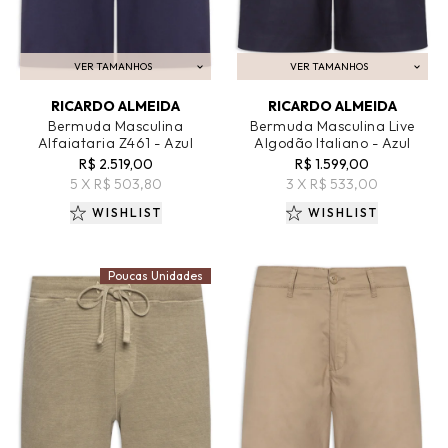
VER TAMANHOS
VER TAMANHOS
ADICIONAR AO CARRINHO
ADICIONAR AO CARRINHO
RICARDO ALMEIDA
RICARDO ALMEIDA
Bermuda Masculina
Bermuda Masculina Live
Alfaiataria Z461 - Azul
Algodão Italiano - Azul
R$ 2.519,00
R$ 1.599,00
5 X R$ 503,80
3 X R$ 533,00
WISHLIST
WISHLIST
Poucas Unidades