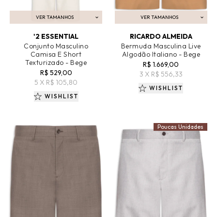
VER TAMANHOS
VER TAMANHOS
ADICIONAR AO CARRINHO
ADICIONAR AO CARRINHO
'2 ESSENTIAL
RICARDO ALMEIDA
Conjunto Masculino
Bermuda Masculina Live
Camisa E Short
Algodão Italiano - Bege
Texturizado - Bege
R$ 1.669,00
R$ 529,00
3 X R$ 556,33
5 X R$ 105,80
WISHLIST
WISHLIST
Poucas Unidades