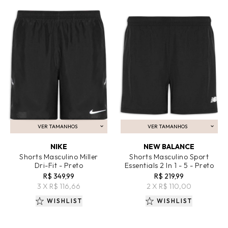
VER TAMANHOS
VER TAMANHOS
ADICIONAR AO CARRINHO
ADICIONAR AO CARRINHO
NIKE
NEW BALANCE
Shorts Masculino Miller
Shorts Masculino Sport
Dri-Fit - Preto
Essentials 2 In 1 - 5 - Preto
R$ 349,99
R$ 219,99
3 X R$ 116,66
2 X R$ 110,00
WISHLIST
WISHLIST