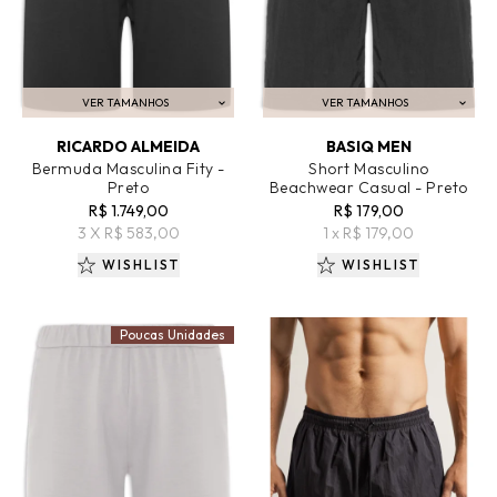
VER TAMANHOS
VER TAMANHOS
ADICIONAR AO CARRINHO
ADICIONAR AO CARRINHO
RICARDO ALMEIDA
BASIQ MEN
Bermuda Masculina Fity -
Short Masculino
Preto
Beachwear Casual - Preto
R$ 1.749,00
R$ 179,00
3 X R$ 583,00
1 x R$ 179,00
WISHLIST
WISHLIST
Poucas Unidades