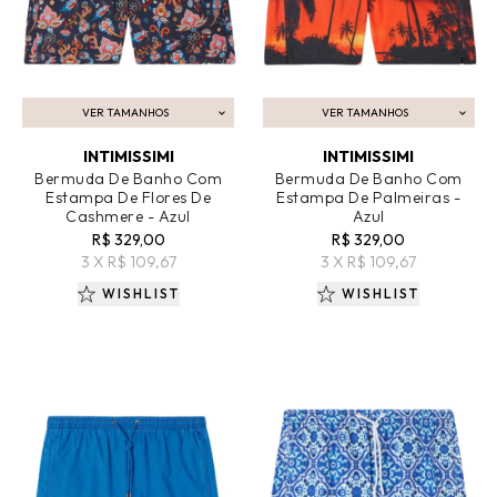
VER TAMANHOS
VER TAMANHOS
ADICIONAR AO CARRINHO
ADICIONAR AO CARRINHO
INTIMISSIMI
INTIMISSIMI
Bermuda De Banho Com
Bermuda De Banho Com
Estampa De Flores De
Estampa De Palmeiras -
Cashmere - Azul
Azul
R$ 329,00
R$ 329,00
3 X R$ 109,67
3 X R$ 109,67
WISHLIST
WISHLIST