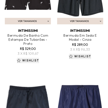
VER TAMANHOS
VER TAMANHOS
ADICIONAR AO CARRINHO
ADICIONAR AO CARRINHO
INTIMISSIMI
INTIMISSIMI
Bermuda De Banho Com
Bermuda Em Seda E
Estampa De Tubarões -
Modal - Cinza
Preto
R$ 289,00
R$ 329,00
3 X R$ 96,33
3 X R$ 109,67
WISHLIST
WISHLIST