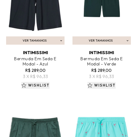
VER TAMANHOS
VER TAMANHOS
ADICIONAR AO CARRINHO
ADICIONAR AO CARRINHO
INTIMISSIMI
INTIMISSIMI
Bermuda Em Seda E
Bermuda Em Seda E
Modal - Azul
Modal - Verde
R$ 289,00
R$ 289,00
3 X R$ 96,33
3 X R$ 96,33
WISHLIST
WISHLIST