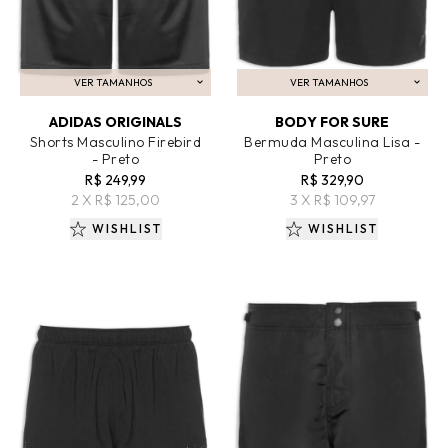
VER TAMANHOS
VER TAMANHOS
ADICIONAR AO CARRINHO
ADICIONAR AO CARRINHO
ADIDAS ORIGINALS
BODY FOR SURE
Shorts Masculino Firebird
Bermuda Masculina Lisa -
- Preto
Preto
R$ 249,99
R$ 329,90
2 X R$ 125,00
3 X R$ 109,97
WISHLIST
WISHLIST