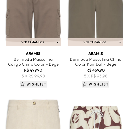
VER TAMANHOS
VER TAMANHOS
ADICIONAR AO CARRINHO
ADICIONAR AO CARRINHO
ARAMIS
ARAMIS
Bermuda Masculina
Bermuda Masculina Chino
Cargo Chino Color - Bege
Color Kombat - Bege
R$ 499,90
R$ 469,90
5 X R$ 99,98
5 X R$ 93,98
WISHLIST
WISHLIST