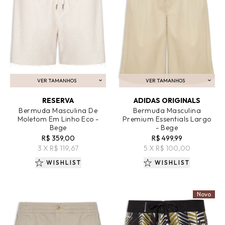
VER TAMANHOS
VER TAMANHOS
ADICIONAR AO CARRINHO
ADICIONAR AO CARRINHO
RESERVA
ADIDAS ORIGINALS
Bermuda Masculina De
Bermuda Masculina
Moletom Em Linho Eco -
Premium Essentials Largo
Bege
- Bege
R$ 359,00
R$ 499,99
3 X R$ 119,67
5 X R$ 100,00
WISHLIST
WISHLIST
Novo