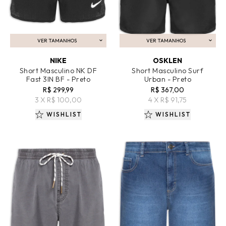
VER TAMANHOS
VER TAMANHOS
ADICIONAR AO CARRINHO
ADICIONAR AO CARRINHO
NIKE
OSKLEN
Short Masculino NK DF
Short Masculino Surf
Fast 3IN BF - Preto
Urban - Preto
R$ 299,99
R$ 367,00
3 X R$ 100,00
4 X R$ 91,75
WISHLIST
WISHLIST