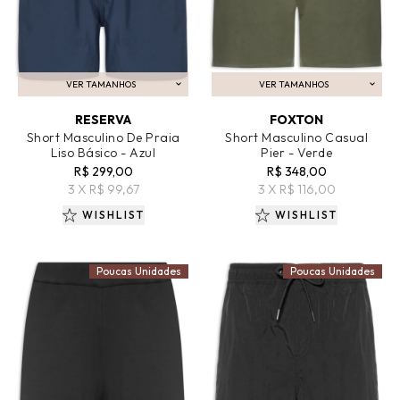
VER TAMANHOS
VER TAMANHOS
ADICIONAR AO CARRINHO
ADICIONAR AO CARRINHO
RESERVA
FOXTON
Short Masculino De Praia
Short Masculino Casual
Liso Básico - Azul
Pier - Verde
R$ 299,00
R$ 348,00
3 X R$ 99,67
3 X R$ 116,00
WISHLIST
WISHLIST
Poucas Unidades
Poucas Unidades