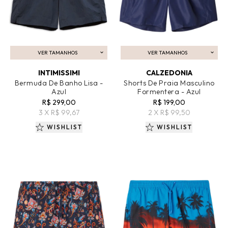
VER TAMANHOS
VER TAMANHOS
ADICIONAR AO CARRINHO
ADICIONAR AO CARRINHO
INTIMISSIMI
CALZEDONIA
Bermuda De Banho Lisa -
Shorts De Praia Masculino
Azul
Formentera - Azul
R$ 299,00
R$ 199,00
3 X R$ 99,67
2 X R$ 99,50
WISHLIST
WISHLIST