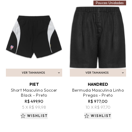
Poucas Unidades
VER TAMANHOS
VER TAMANHOS
ADICIONAR AO CARRINHO
ADICIONAR AO CARRINHO
PIET
HANDRED
Short Masculino Soccer
Bermuda Masculina Linho
Black - Preto
Pregas - Preto
R$ 499,90
R$ 977,00
5 X R$ 99,98
10 X R$ 97,70
WISHLIST
WISHLIST