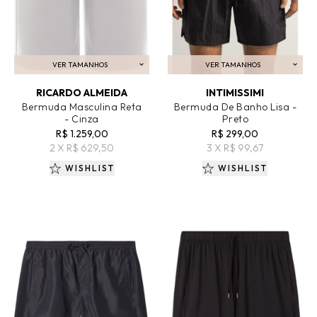
VER TAMANHOS
VER TAMANHOS
ADICIONAR AO CARRINHO
ADICIONAR AO CARRINHO
RICARDO ALMEIDA
INTIMISSIMI
Bermuda Masculina Reta
Bermuda De Banho Lisa -
- Cinza
Preto
R$ 1.259,00
R$ 299,00
2 X R$ 629,50
3 X R$ 99,67
WISHLIST
WISHLIST