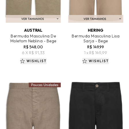
VER TAMANHOS
VER TAMANHOS
ADICIONAR AO CARRINHO
ADICIONAR AO CARRINHO
AUSTRAL
HERING
Bermuda Masculina De
Bermuda Masculina Lisa
Moletom Neblina - Bege
Sarja - Bege
R$ 548,00
R$ 149,99
6 X R$ 91,33
1 x R$ 149,99
WISHLIST
WISHLIST
Poucas Unidades