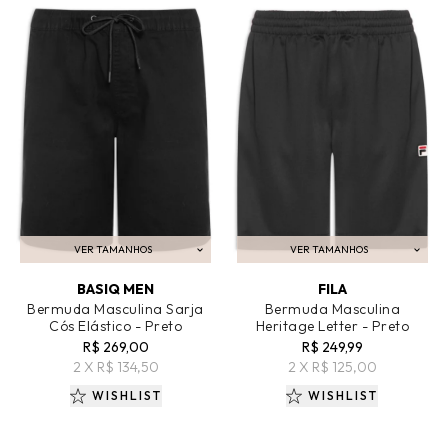
VER TAMANHOS
VER TAMANHOS
ADICIONAR AO CARRINHO
ADICIONAR AO CARRINHO
BASIQ MEN
FILA
Bermuda Masculina Sarja
Bermuda Masculina
Cós Elástico - Preto
Heritage Letter - Preto
R$ 269,00
R$ 249,99
2 X R$ 134,50
2 X R$ 125,00
WISHLIST
WISHLIST