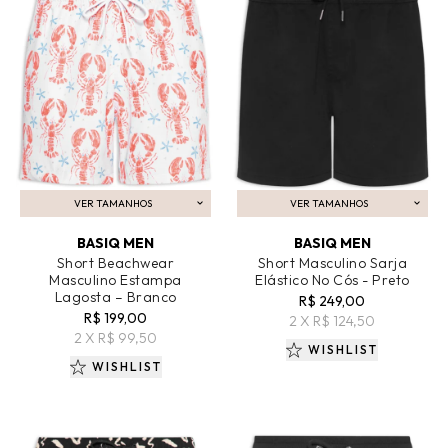
VER TAMANHOS
VER TAMANHOS
ADICIONAR AO CARRINHO
ADICIONAR AO CARRINHO
BASIQ MEN
BASIQ MEN
Short Beachwear
Short Masculino Sarja
Masculino Estampa
Elástico No Cós - Preto
Lagosta – Branco
R$ 249,00
R$ 199,00
2 X R$ 124,50
2 X R$ 99,50
WISHLIST
WISHLIST