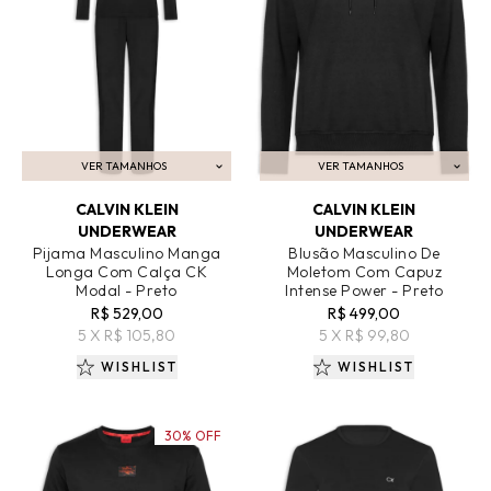
VER TAMANHOS
VER TAMANHOS
ADICIONAR AO CARRINHO
ADICIONAR AO CARRINHO
CALVIN KLEIN
CALVIN KLEIN
UNDERWEAR
UNDERWEAR
Pijama Masculino Manga
Blusão Masculino De
Longa Com Calça CK
Moletom Com Capuz
Modal - Preto
Intense Power - Preto
R$ 529,00
R$ 499,00
5 X R$ 105,80
5 X R$ 99,80
WISHLIST
WISHLIST
30% OFF