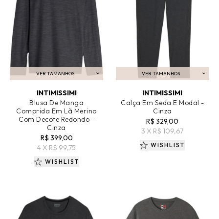
VER TAMANHOS
VER TAMANHOS
ADICIONAR AO CARRINHO
ADICIONAR AO CARRINHO
INTIMISSIMI
INTIMISSIMI
Blusa De Manga
Calça Em Seda E Modal -
Comprida Em Lã Merino
Cinza
Com Decote Redondo -
R$ 329,00
Cinza
3 X R$ 109,67
R$ 399,00
WISHLIST
4 X R$ 99,75
WISHLIST