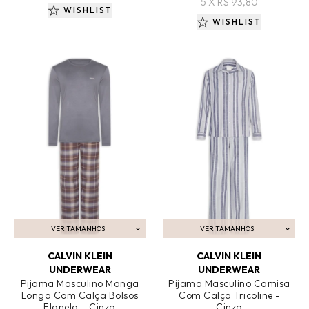
5 X R$ 93,80
WISHLIST
WISHLIST
VER TAMANHOS
VER TAMANHOS
ADICIONAR AO CARRINHO
ADICIONAR AO CARRINHO
CALVIN KLEIN
CALVIN KLEIN
UNDERWEAR
UNDERWEAR
Pijama Masculino Manga
Pijama Masculino Camisa
Longa Com Calça Bolsos
Com Calça Tricoline -
Flanela – Cinza
Cinza