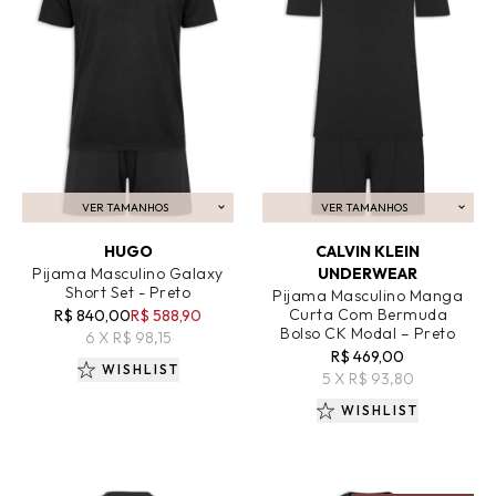
VER TAMANHOS
VER TAMANHOS
ADICIONAR AO CARRINHO
ADICIONAR AO CARRINHO
HUGO
CALVIN KLEIN
Pijama Masculino Galaxy
UNDERWEAR
Short Set - Preto
Pijama Masculino Manga
Curta Com Bermuda
R$ 840,00
R$ 588,90
Bolso CK Modal – Preto
6 X R$ 98,15
R$ 469,00
WISHLIST
5 X R$ 93,80
WISHLIST