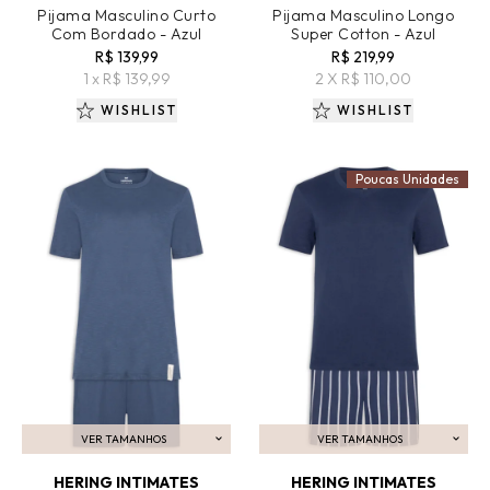
Pijama Masculino Curto
Pijama Masculino Longo
Com Bordado - Azul
Super Cotton - Azul
R$ 139,99
R$ 219,99
1 x R$ 139,99
2 X R$ 110,00
WISHLIST
WISHLIST
Poucas Unidades
VER TAMANHOS
VER TAMANHOS
ADICIONAR AO CARRINHO
ADICIONAR AO CARRINHO
HERING INTIMATES
HERING INTIMATES