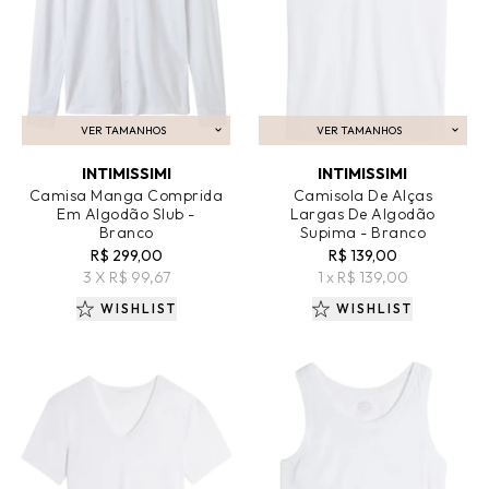
VER TAMANHOS
VER TAMANHOS
ADICIONAR AO CARRINHO
ADICIONAR AO CARRINHO
INTIMISSIMI
INTIMISSIMI
Camisa Manga Comprida
Camisola De Alças
Em Algodão Slub -
Largas De Algodão
Branco
Supima - Branco
R$ 299,00
R$ 139,00
3 X R$ 99,67
1 x R$ 139,00
WISHLIST
WISHLIST