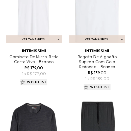
VER TAMANHOS
VER TAMANHOS
ADICIONAR AO CARRINHO
ADICIONAR AO CARRINHO
INTIMISSIMI
INTIMISSIMI
Camiseta De Micro-Rede
Regata De Algodão
Corte Vivo - Branco
Supima Com Gola
Redonda - Branco
R$ 179,00
R$ 139,00
1 x R$ 179,00
1 x R$ 139,00
WISHLIST
WISHLIST