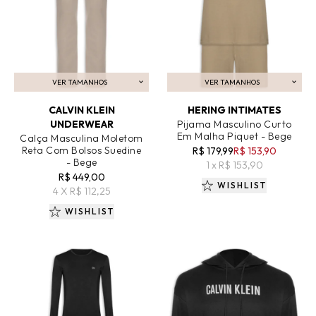
VER TAMANHOS
VER TAMANHOS
ADICIONAR AO CARRINHO
ADICIONAR AO CARRINHO
CALVIN KLEIN
HERING INTIMATES
UNDERWEAR
Pijama Masculino Curto
Em Malha Piquet - Bege
Calça Masculina Moletom
Reta Com Bolsos Suedine
R$ 179,99
R$ 153,90
- Bege
1 x R$ 153,90
R$ 449,00
WISHLIST
4 X R$ 112,25
WISHLIST