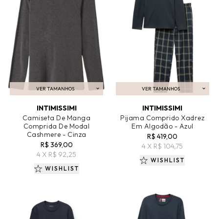
VER TAMANHOS
VER TAMANHOS
ADICIONAR AO CARRINHO
ADICIONAR AO CARRINHO
INTIMISSIMI
INTIMISSIMI
Camiseta De Manga
Pijama Comprido Xadrez
Comprida De Modal
Em Algodão - Azul
Cashmere - Cinza
R$ 419,00
R$ 369,00
4 X R$ 104,75
4 X R$ 92,25
WISHLIST
WISHLIST