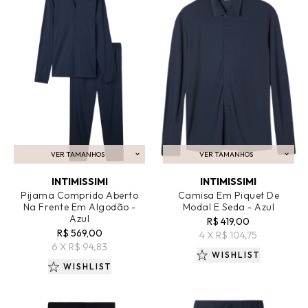
VER TAMANHOS
VER TAMANHOS
ADICIONAR AO CARRINHO
ADICIONAR AO CARRINHO
INTIMISSIMI
INTIMISSIMI
Pijama Comprido Aberto
Camisa Em Piquet De
Na Frente Em Algodão -
Modal E Seda - Azul
Azul
R$ 419,00
R$ 569,00
4 X R$ 104,75
6 X R$ 94,83
WISHLIST
WISHLIST