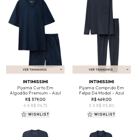
VER TAMANHOS
VER TAMANHOS
ADICIONAR AO CARRINHO
ADICIONAR AO CARRINHO
INTIMISSIMI
INTIMISSIMI
Pijama Curto Em
Pijama Comprido Em
Algodão Premium - Azul
Felpa De Modal - Azul
R$ 379,00
R$ 469,00
4 X R$ 94,75
5 X R$ 93,80
WISHLIST
WISHLIST