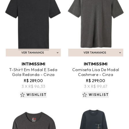
VER TAMANHOS
VER TAMANHOS
ADICIONAR AO CARRINHO
ADICIONAR AO CARRINHO
INTIMISSIMI
INTIMISSIMI
T-Shirt Em Modal E Seda
Camiseta Lisa De Modal
Gola Redonda - Cinza
Cashmere - Cinza
R$ 289,00
R$ 299,00
3 X R$ 96,33
3 X R$ 99,67
WISHLIST
WISHLIST