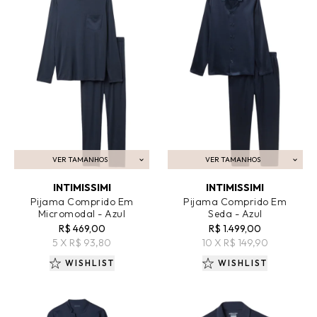
VER TAMANHOS
VER TAMANHOS
ADICIONAR AO CARRINHO
ADICIONAR AO CARRINHO
INTIMISSIMI
INTIMISSIMI
Pijama Comprido Em
Pijama Comprido Em
Micromodal - Azul
Seda - Azul
R$ 469,00
R$ 1.499,00
5 X R$ 93,80
10 X R$ 149,90
WISHLIST
WISHLIST