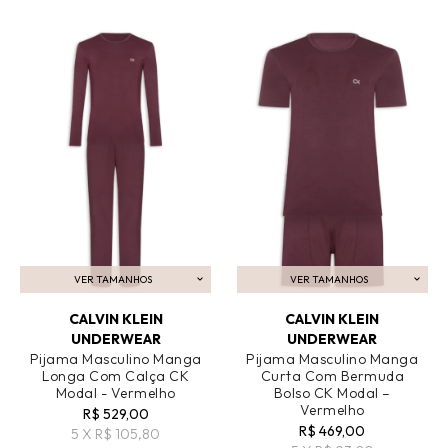
VER TAMANHOS
VER TAMANHOS
ADICIONAR AO CARRINHO
ADICIONAR AO CARRINHO
CALVIN KLEIN
CALVIN KLEIN
UNDERWEAR
UNDERWEAR
Pijama Masculino Manga
Pijama Masculino Manga
Longa Com Calça CK
Curta Com Bermuda
Modal - Vermelho
Bolso CK Modal –
Vermelho
R$ 529,00
R$ 469,00
5 X R$ 105,80