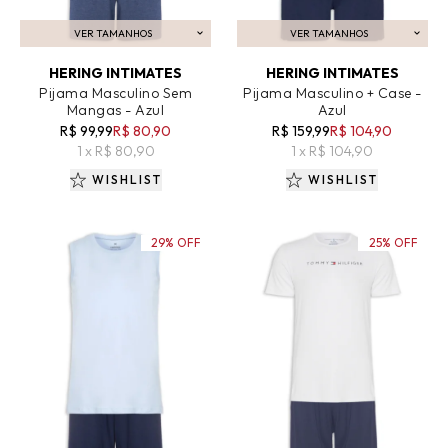
VER TAMANHOS
VER TAMANHOS
ADICIONAR AO CARRINHO
ADICIONAR AO CARRINHO
HERING INTIMATES
HERING INTIMATES
Pijama Masculino Sem
Pijama Masculino + Case -
Mangas - Azul
Azul
R$ 99,99
R$ 80,90
R$ 159,99
R$ 104,90
1 x R$ 80,90
1 x R$ 104,90
WISHLIST
WISHLIST
29% OFF
25% OFF