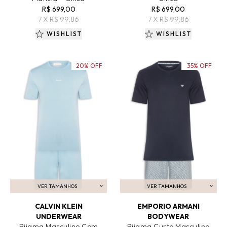
R$ 699,00
R$ 699,00
7 X R$ 99,86
7 X R$ 99,86
WISHLIST
WISHLIST
20% OFF
35% OFF
VER TAMANHOS
VER TAMANHOS
ADICIONAR AO CARRINHO
ADICIONAR AO CARRINHO
CALVIN KLEIN
EMPORIO ARMANI
UNDERWEAR
BODYWEAR
Pijama Masculino Com
Pijama Curto Masculino