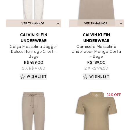
VER TAMANHOS
VER TAMANHOS
ADICIONAR AO CARRINHO
ADICIONAR AO CARRINHO
CALVIN KLEIN
CALVIN KLEIN
UNDERWEAR
UNDERWEAR
Calça Masculina Jogger
Camiseta Masculina
Bolsos Heritage Crest -
Underwear Manga Curta
Bege
- Bege
R$ 489,00
R$ 189,00
5 X R$ 97,80
2 X R$ 94,50
WISHLIST
WISHLIST
14% OFF