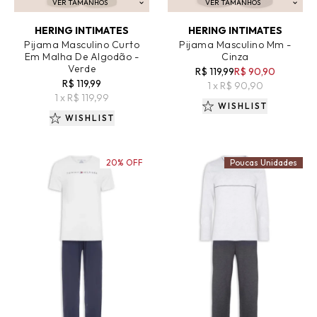
VER TAMANHOS
VER TAMANHOS
ADICIONAR AO CARRINHO
ADICIONAR AO CARRINHO
HERING INTIMATES
HERING INTIMATES
Pijama Masculino Curto
Pijama Masculino Mm -
Em Malha De Algodão -
Cinza
Verde
R$ 119,99
R$ 90,90
R$ 119,99
1 x R$ 90,90
1 x R$ 119,99
WISHLIST
WISHLIST
20% OFF
Poucas Unidades