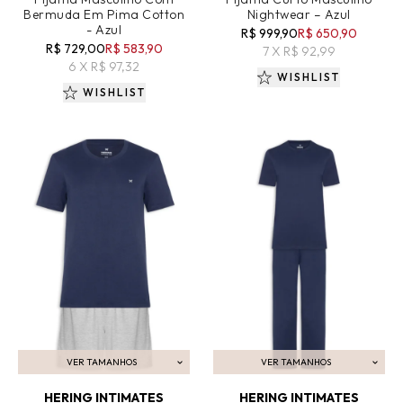
Bermuda Em Pima Cotton
Nightwear – Azul
- Azul
R$ 999,90
R$ 650,90
R$ 729,00
R$ 583,90
7 X R$ 92,99
6 X R$ 97,32
WISHLIST
WISHLIST
VER TAMANHOS
VER TAMANHOS
ADICIONAR AO CARRINHO
ADICIONAR AO CARRINHO
HERING INTIMATES
HERING INTIMATES