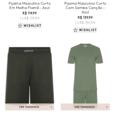
Pijama Masculino Curto
Pijama Masculino Curto
Em Malha Flamê - Azul
Com Samba Canção -
Azul
R$ 119,99
R$ 139,99
1 x R$ 119,99
1 x R$ 139,99
WISHLIST
WISHLIST
VER TAMANHOS
VER TAMANHOS
ADICIONAR AO CARRINHO
ADICIONAR AO CARRINHO