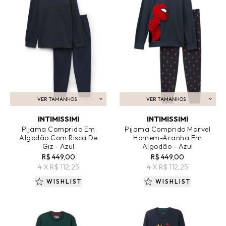
VER TAMANHOS
VER TAMANHOS
ADICIONAR AO CARRINHO
ADICIONAR AO CARRINHO
INTIMISSIMI
INTIMISSIMI
Pijama Comprido Em
Pijama Comprido Marvel
Algodão Com Risca De
Homem-Aranha Em
Giz - Azul
Algodão - Azul
R$ 449,00
R$ 449,00
4 X R$ 112,25
4 X R$ 112,25
WISHLIST
WISHLIST