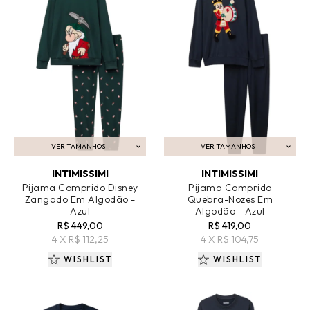
VER TAMANHOS
VER TAMANHOS
ADICIONAR AO CARRINHO
ADICIONAR AO CARRINHO
INTIMISSIMI
INTIMISSIMI
Pijama Comprido Disney
Pijama Comprido
Zangado Em Algodão -
Quebra-Nozes Em
Azul
Algodão - Azul
R$ 449,00
R$ 419,00
4 X R$ 112,25
4 X R$ 104,75
WISHLIST
WISHLIST