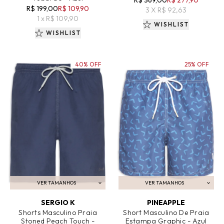
R$ 199,00
R$ 109,90
3 X R$ 92,63
1 x R$ 109,90
WISHLIST
WISHLIST
40% OFF
25% OFF
VER TAMANHOS
VER TAMANHOS
ADICIONAR AO CARRINHO
ADICIONAR AO CARRINHO
SERGIO K
PINEAPPLE
Shorts Masculino Praia
Short Masculino De Praia
Stoned Peach Touch -
Estampa Graphic - Azul