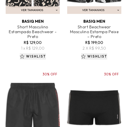
VER TAMANHOS
VER TAMANHOS
ADICIONAR AO CARRINHO
ADICIONAR AO CARRINHO
BASIQ MEN
BASIQ MEN
Short Masculino
Short Beachwear
Estampado Beachwear -
Masculino Estampa Peixe
Preto
– Preto
R$ 129,00
R$ 199,00
1 x R$ 129,00
2 X R$ 99,50
WISHLIST
WISHLIST
30% OFF
30% OFF