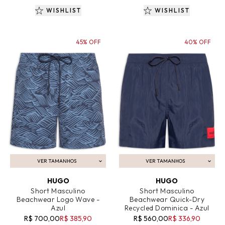
WISHLIST
WISHLIST
45% OFF
40% OFF
VER TAMANHOS
VER TAMANHOS
ADICIONAR AO CARRINHO
ADICIONAR AO CARRINHO
HUGO
HUGO
Short Masculino
Short Masculino
Beachwear Logo Wave -
Beachwear Quick-Dry
Azul
Recycled Dominica - Azul
R$ 700,00
R$ 385,90
R$ 560,00
R$ 336,90