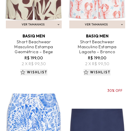
VER TAMANHOS
VER TAMANHOS
ADICIONAR AO CARRINHO
ADICIONAR AO CARRINHO
BASIQ MEN
BASIQ MEN
Short Beachwear
Short Beachwear
Masculino Estampa
Masculino Estampa
Geométrica – Bege
Lagosta – Branco
R$ 199,00
R$ 199,00
2 X R$ 99,50
2 X R$ 99,50
WISHLIST
WISHLIST
30% OFF