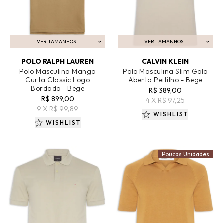
VER TAMANHOS
VER TAMANHOS
ADICIONAR AO CARRINHO
ADICIONAR AO CARRINHO
POLO RALPH LAUREN
CALVIN KLEIN
Polo Masculina Manga
Polo Masculina Slim Gola
Curta Classic Logo
Aberta Peitilho - Bege
Bordado - Bege
R$ 389,00
R$ 899,00
4 X R$ 97,25
9 X R$ 99,89
WISHLIST
WISHLIST
Poucas Unidades