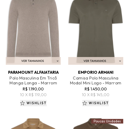
VER TAMANHOS
VER TAMANHOS
ADICIONAR AO CARRINHO
ADICIONAR AO CARRINHO
PARAMOUNT ALFAIATARIA
EMPORIO ARMANI
Polo Masculina Em Tricô
Camisa Polo Masculina
Manga Longa - Marrom
Modal Mini Logo - Marrom
R$ 1.190,00
R$ 1.450,00
10 X R$ 119,00
10 X R$ 145,00
WISHLIST
WISHLIST
Poucas Unidades