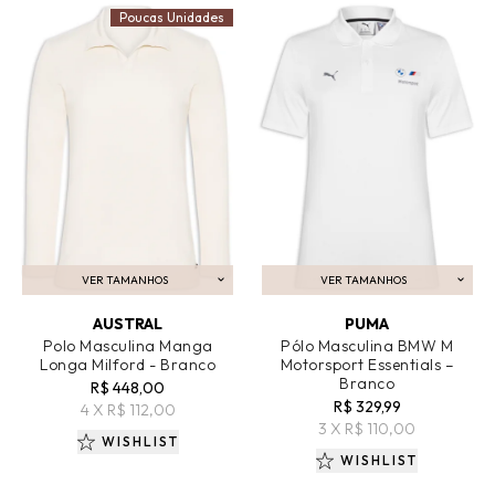
Poucas Unidades
VER TAMANHOS
VER TAMANHOS
ADICIONAR AO CARRINHO
ADICIONAR AO CARRINHO
AUSTRAL
PUMA
Polo Masculina Manga
Pólo Masculina BMW M
Longa Milford - Branco
Motorsport Essentials –
Branco
R$ 448,00
R$ 329,99
4 X R$ 112,00
3 X R$ 110,00
WISHLIST
WISHLIST