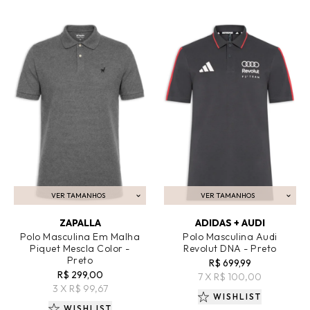
VER TAMANHOS
VER TAMANHOS
ADICIONAR AO CARRINHO
ADICIONAR AO CARRINHO
ZAPALLA
ADIDAS + AUDI
Polo Masculina Em Malha
Polo Masculina Audi
Piquet Mescla Color -
Revolut DNA - Preto
Preto
R$ 699,99
R$ 299,00
7 X R$ 100,00
3 X R$ 99,67
WISHLIST
WISHLIST