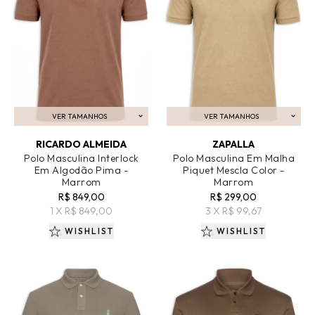
VER TAMANHOS
VER TAMANHOS
ADICIONAR AO CARRINHO
ADICIONAR AO CARRINHO
RICARDO ALMEIDA
ZAPALLA
Polo Masculina Interlock
Polo Masculina Em Malha
Em Algodão Pima -
Piquet Mescla Color -
Marrom
Marrom
R$ 849,00
R$ 299,00
1 X R$ 849,00
3 X R$ 99,67
WISHLIST
WISHLIST