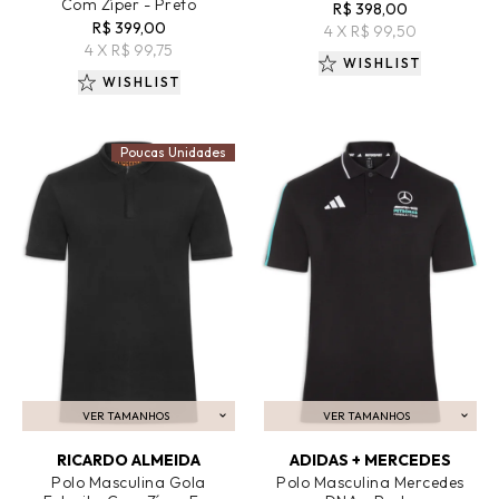
Com Zíper - Preto
R$ 398,00
R$ 399,00
4 X R$ 99,50
4 X R$ 99,75
WISHLIST
WISHLIST
Poucas Unidades
VER TAMANHOS
VER TAMANHOS
ADICIONAR AO CARRINHO
ADICIONAR AO CARRINHO
RICARDO ALMEIDA
ADIDAS + MERCEDES
Polo Masculina Gola
Polo Masculina Mercedes