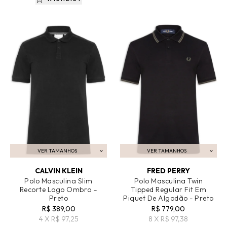
VER TAMANHOS
VER TAMANHOS
ADICIONAR AO CARRINHO
ADICIONAR AO CARRINHO
CALVIN KLEIN
FRED PERRY
Polo Masculina Slim
Polo Masculina Twin
Recorte Logo Ombro –
Tipped Regular Fit Em
Preto
Piquet De Algodão - Preto
R$ 389,00
R$ 779,00
4 X R$ 97,25
8 X R$ 97,38