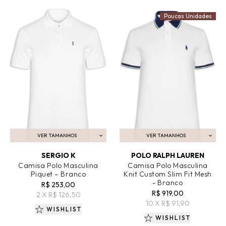
Poucas Unidades
VER TAMANHOS
VER TAMANHOS
ADICIONAR AO CARRINHO
ADICIONAR AO CARRINHO
SERGIO K
POLO RALPH LAUREN
Camisa Polo Masculina
Camisa Polo Masculina
Piquet – Branco
Knit Custom Slim Fit Mesh
- Branco
R$ 253,00
R$ 919,00
2 X R$ 126,50
10 X R$ 91,90
WISHLIST
WISHLIST