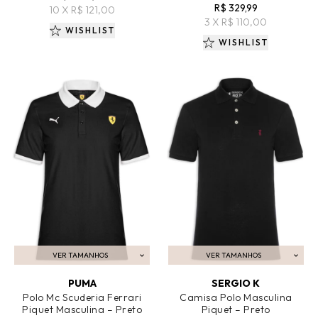
R$ 329,99
10 X R$ 121,00
3 X R$ 110,00
WISHLIST
WISHLIST
VER TAMANHOS
VER TAMANHOS
ADICIONAR AO CARRINHO
ADICIONAR AO CARRINHO
PUMA
SERGIO K
Polo Mc Scuderia Ferrari
Camisa Polo Masculina
Piquet Masculina – Preto
Piquet – Preto