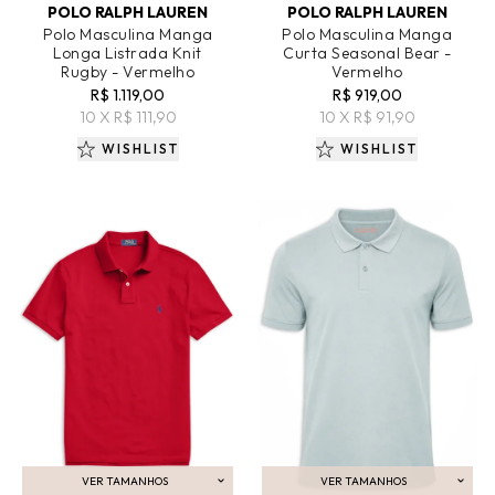
POLO RALPH LAUREN
POLO RALPH LAUREN
Polo Masculina Manga
Polo Masculina Manga
Longa Listrada Knit
Curta Seasonal Bear -
Rugby - Vermelho
Vermelho
R$ 1.119,00
R$ 919,00
10 X R$ 111,90
10 X R$ 91,90
WISHLIST
WISHLIST
VER TAMANHOS
VER TAMANHOS