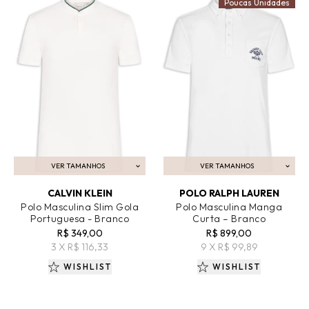
Poucas Unidades
VER TAMANHOS
VER TAMANHOS
ADICIONAR AO CARRINHO
ADICIONAR AO CARRINHO
CALVIN KLEIN
POLO RALPH LAUREN
Polo Masculina Slim Gola
Polo Masculina Manga
Portuguesa - Branco
Curta – Branco
R$ 349,00
R$ 899,00
3 X R$ 116,33
9 X R$ 99,89
WISHLIST
WISHLIST