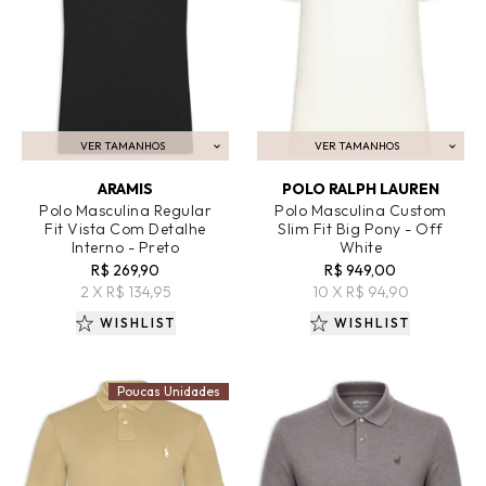
VER TAMANHOS
VER TAMANHOS
ADICIONAR AO CARRINHO
ADICIONAR AO CARRINHO
ARAMIS
POLO RALPH LAUREN
Polo Masculina Regular
Polo Masculina Custom
Fit Vista Com Detalhe
Slim Fit Big Pony - Off
Interno - Preto
White
R$ 269,90
R$ 949,00
2 X R$ 134,95
10 X R$ 94,90
WISHLIST
WISHLIST
Poucas Unidades