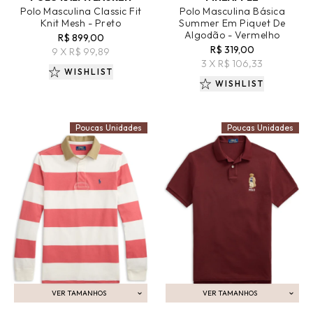
Polo Masculina Classic Fit
Polo Masculina Básica
Knit Mesh - Preto
Summer Em Piquet De
Algodão - Vermelho
R$ 899,00
R$ 319,00
9 X R$ 99,89
3 X R$ 106,33
WISHLIST
WISHLIST
Poucas Unidades
Poucas Unidades
VER TAMANHOS
VER TAMANHOS
ADICIONAR AO CARRINHO
ADICIONAR AO CARRINHO