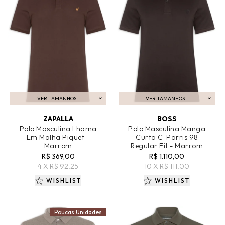
VER TAMANHOS
VER TAMANHOS
ADICIONAR AO CARRINHO
ADICIONAR AO CARRINHO
ZAPALLA
BOSS
Polo Masculina Lhama
Polo Masculina Manga
Em Malha Piquet -
Curta C-Parris 98
Marrom
Regular Fit - Marrom
R$ 369,00
R$ 1.110,00
4 X R$ 92,25
10 X R$ 111,00
WISHLIST
WISHLIST
Poucas Unidades