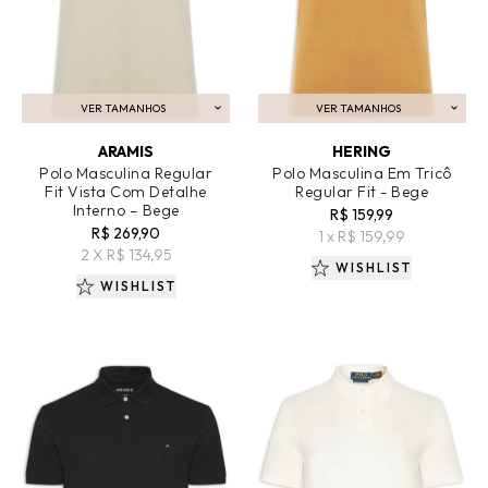
VER TAMANHOS
VER TAMANHOS
ADICIONAR AO CARRINHO
ADICIONAR AO CARRINHO
ARAMIS
HERING
Polo Masculina Regular
Polo Masculina Em Tricô
Fit Vista Com Detalhe
Regular Fit - Bege
Interno – Bege
R$ 159,99
R$ 269,90
1 x R$ 159,99
2 X R$ 134,95
WISHLIST
WISHLIST