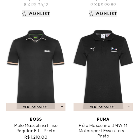
8 X R$ 96,12
9 X R$ 99,89
WISHLIST
WISHLIST
VER TAMANHOS
VER TAMANHOS
ADICIONAR AO CARRINHO
ADICIONAR AO CARRINHO
BOSS
PUMA
Polo Masculina Friso
Pólo Masculina BMW M
Regular Fit - Preto
Motorsport Essentials –
Preto
R$ 1.210,00