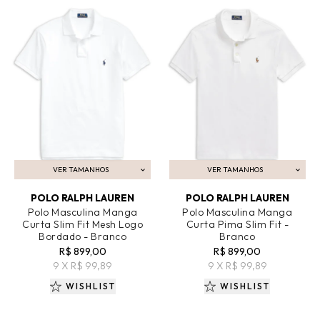
VER TAMANHOS
VER TAMANHOS
ADICIONAR AO CARRINHO
ADICIONAR AO CARRINHO
POLO RALPH LAUREN
POLO RALPH LAUREN
Polo Masculina Manga
Polo Masculina Manga
Curta Slim Fit Mesh Logo
Curta Pima Slim Fit -
Bordado - Branco
Branco
R$ 899,00
R$ 899,00
9 X R$ 99,89
9 X R$ 99,89
WISHLIST
WISHLIST