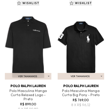
WISHLIST
WISHLIST
VER TAMANHOS
VER TAMANHOS
ADICIONAR AO CARRINHO
ADICIONAR AO CARRINHO
POLO RALPH LAUREN
POLO RALPH LAUREN
Polo Masculina Manga
Polo Masculina Manga
Curta Relaxed Logo -
Curta Big Pony - Preto
Preto
R$ 769,00
R$ 899,00
8 X R$ 96,12
9 X R$ 99,89