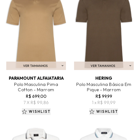
VER TAMANHOS
VER TAMANHOS
ADICIONAR AO CARRINHO
ADICIONAR AO CARRINHO
PARAMOUNT ALFAIATARIA
HERING
Polo Masculina Pima
Polo Masculina Básica Em
Cotton - Marrom
Pique - Marrom
R$ 699,00
R$ 99,99
7 X R$ 99,86
1 x R$ 99,99
WISHLIST
WISHLIST