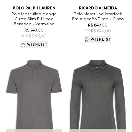
ADICIONAR AO CARRINHO
ADICIONAR AO CARRINHO
POLO RALPH LAUREN
RICARDO ALMEIDA
Polo Masculina Manga
Polo Masculina Interlock
Curta Slim Fit Logo
Em Algodão Pima - Cinza
Bordado - Vermelho
R$ 849,00
R$ 749,00
1 X R$ 849,00
8 X R$ 93,62
WISHLIST
WISHLIST