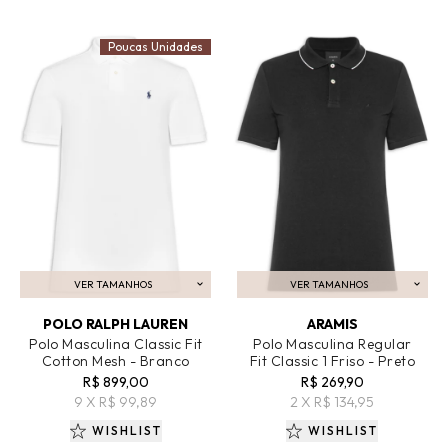
Poucas Unidades
VER TAMANHOS
VER TAMANHOS
ADICIONAR AO CARRINHO
ADICIONAR AO CARRINHO
POLO RALPH LAUREN
ARAMIS
Polo Masculina Classic Fit
Polo Masculina Regular
Cotton Mesh - Branco
Fit Classic 1 Friso - Preto
R$ 899,00
R$ 269,90
9 X R$ 99,89
2 X R$ 134,95
WISHLIST
WISHLIST