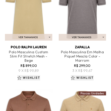
VER TAMANHOS
VER TAMANHOS
ADICIONAR AO CARRINHO
ADICIONAR AO CARRINHO
POLO RALPH LAUREN
ZAPALLA
Polo Masculina Custom
Polo Masculina Em Malha
Slim Fit Stretch Mesh -
Piquet Mescla Color -
Bege
Marrom
R$ 899,00
R$ 299,00
9 X R$ 99,89
3 X R$ 99,67
WISHLIST
WISHLIST
Poucas Unidades