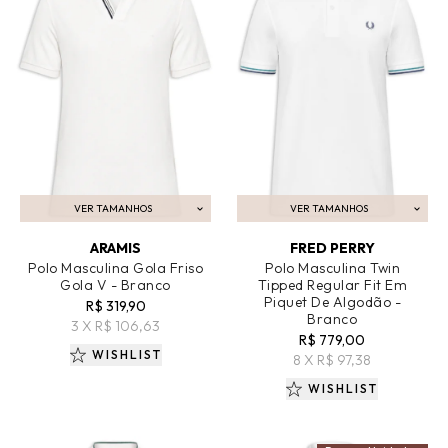
VER TAMANHOS
VER TAMANHOS
ADICIONAR AO CARRINHO
ADICIONAR AO CARRINHO
ARAMIS
FRED PERRY
Polo Masculina Gola Friso
Polo Masculina Twin
Gola V - Branco
Tipped Regular Fit Em
Piquet De Algodão -
R$ 319,90
Branco
3 X R$ 106,63
R$ 779,00
WISHLIST
8 X R$ 97,38
WISHLIST