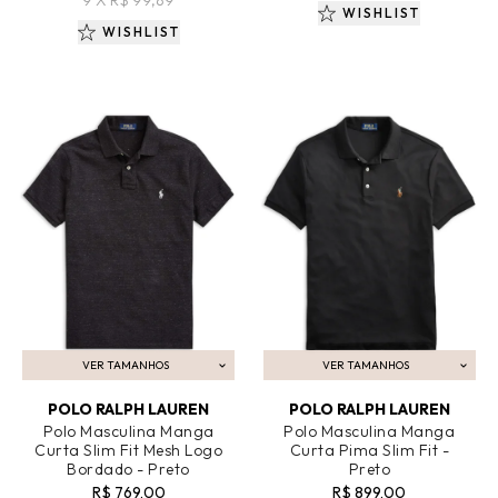
WISHLIST
WISHLIST
VER TAMANHOS
VER TAMANHOS
ADICIONAR AO CARRINHO
ADICIONAR AO CARRINHO
POLO RALPH LAUREN
POLO RALPH LAUREN
Polo Masculina Manga
Polo Masculina Manga
Curta Slim Fit Mesh Logo
Curta Pima Slim Fit -
Bordado - Preto
Preto
R$ 769,00
R$ 899,00