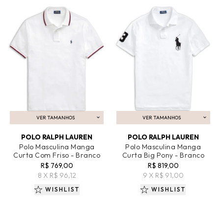
VER TAMANHOS
VER TAMANHOS
ADICIONAR AO CARRINHO
ADICIONAR AO CARRINHO
POLO RALPH LAUREN
POLO RALPH LAUREN
Polo Masculina Manga
Polo Masculina Manga
Curta Com Friso - Branco
Curta Big Pony - Branco
R$ 769,00
R$ 819,00
8 X R$ 96,12
9 X R$ 91,00
WISHLIST
WISHLIST