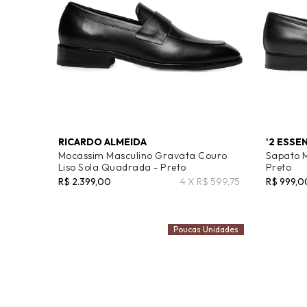
RICARDO ALMEIDA
'2 ESSE
Mocassim Masculino Gravata Couro
Sapato M
Liso Sola Quadrada - Preto
Preto
R$ 2.399,00
4 X R$ 599,75
R$ 999,0
Poucas Unidades