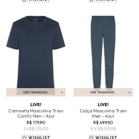
VER TAMANHOS
VER TAMANHOS
ADICIONAR AO CARRINHO
ADICIONAR AO CARRINHO
LIVE!
LIVE!
Camiseta Masculina Train
Calça Masculina Train
Comfy Men - Azul
Men - Azul
R$ 179,90
R$ 499,90
1 x R$ 179,90
5 X R$ 99,98
WISHLIST
WISHLIST