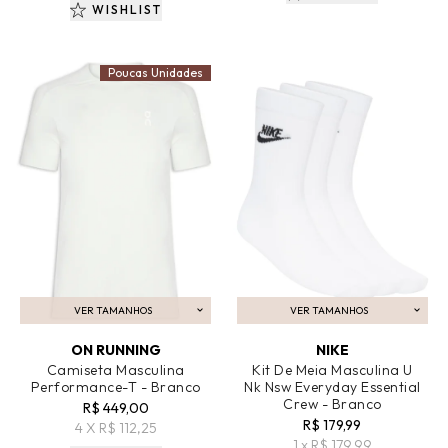
WISHLIST
Poucas Unidades
VER TAMANHOS
VER TAMANHOS
ADICIONAR AO CARRINHO
ADICIONAR AO CARRINHO
ON RUNNING
NIKE
Camiseta Masculina
Kit De Meia Masculina U
Performance-T - Branco
Nk Nsw Everyday Essential
Crew - Branco
R$ 449,00
R$ 179,99
4 X R$ 112,25
1 x R$ 179,99