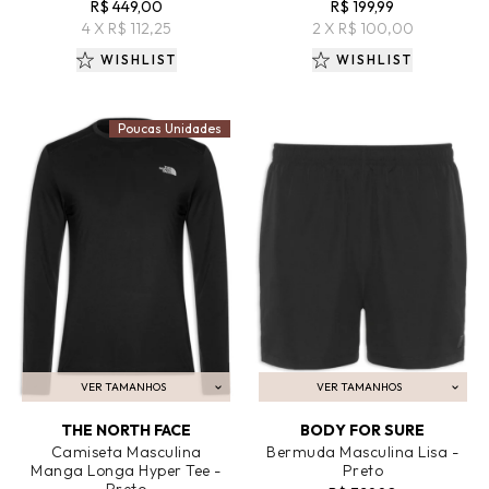
R$ 449,00
R$ 199,99
4 X R$ 112,25
2 X R$ 100,00
WISHLIST
WISHLIST
Poucas Unidades
VER TAMANHOS
VER TAMANHOS
ADICIONAR AO CARRINHO
ADICIONAR AO CARRINHO
THE NORTH FACE
BODY FOR SURE
Camiseta Masculina
Bermuda Masculina Lisa -
Manga Longa Hyper Tee -
Preto