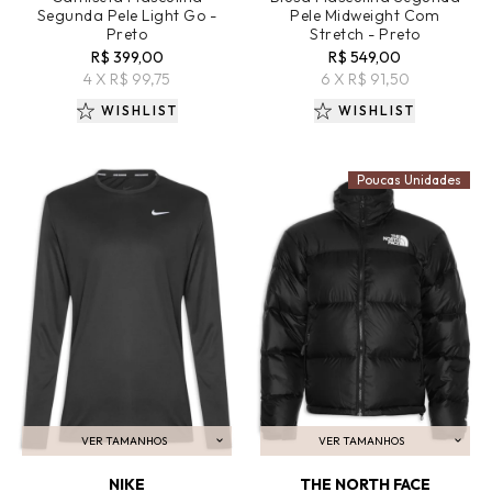
Segunda Pele Light Go -
Pele Midweight Com
Preto
Stretch - Preto
R$ 399,00
R$ 549,00
4 X R$ 99,75
6 X R$ 91,50
WISHLIST
WISHLIST
Poucas Unidades
VER TAMANHOS
VER TAMANHOS
ADICIONAR AO CARRINHO
ADICIONAR AO CARRINHO
NIKE
THE NORTH FACE