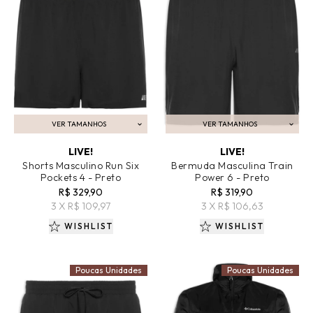
VER TAMANHOS
VER TAMANHOS
ADICIONAR AO CARRINHO
ADICIONAR AO CARRINHO
LIVE!
LIVE!
Shorts Masculino Run Six
Bermuda Masculina Train
Pockets 4 - Preto
Power 6 - Preto
R$ 329,90
R$ 319,90
3 X R$ 109,97
3 X R$ 106,63
WISHLIST
WISHLIST
Poucas Unidades
Poucas Unidades