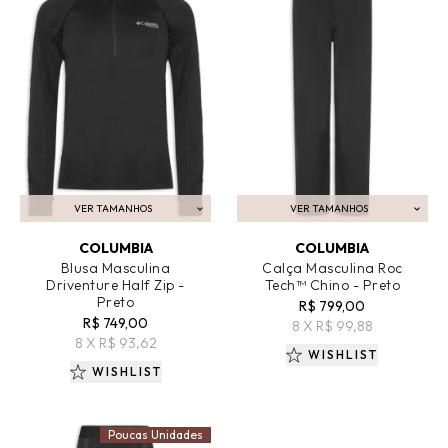
VER TAMANHOS
VER TAMANHOS
ADICIONAR AO CARRINHO
ADICIONAR AO CARRINHO
COLUMBIA
COLUMBIA
Blusa Masculina
Calça Masculina Roc
Driventure Half Zip -
Tech™ Chino - Preto
Preto
R$ 799,00
R$ 749,00
8 X R$ 99,88
8 X R$ 93,62
WISHLIST
WISHLIST
Poucas Unidades