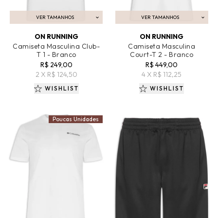
VER TAMANHOS
VER TAMANHOS
ADICIONAR AO CARRINHO
ADICIONAR AO CARRINHO
ON RUNNING
ON RUNNING
Camiseta Masculina Club-
Camiseta Masculina
T 1 - Branco
Court-T 2 - Branco
R$ 249,00
R$ 449,00
2 X R$ 124,50
4 X R$ 112,25
WISHLIST
WISHLIST
Poucas Unidades