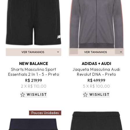
VER TAMANHOS
VER TAMANHOS
ADICIONAR AO CARRINHO
ADICIONAR AO CARRINHO
NEW BALANCE
ADIDAS + AUDI
Shorts Masculino Sport
Jaqueta Masculina Audi
Essentials 2 In 1 - 5 - Preto
Revolut DNA - Preto
R$ 219,99
R$ 499,99
2 X R$ 110,00
5 X R$ 100,00
WISHLIST
WISHLIST
Poucas Unidades