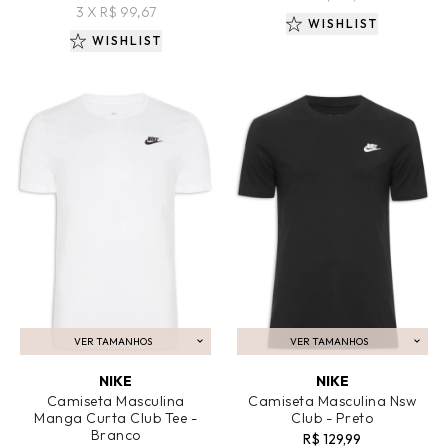
3 X R$ 99,67
WISHLIST
WISHLIST
VER TAMANHOS
VER TAMANHOS
ADICIONAR AO CARRINHO
ADICIONAR AO CARRINHO
NIKE
NIKE
Camiseta Masculina
Camiseta Masculina Nsw
Manga Curta Club Tee -
Club - Preto
Branco
R$ 129,99