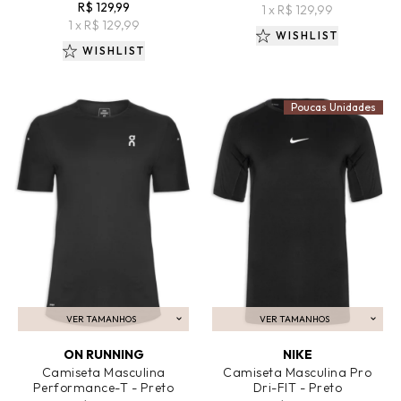
R$ 129,99
1 x R$ 129,99
1 x R$ 129,99
WISHLIST
WISHLIST
Poucas Unidades
VER TAMANHOS
VER TAMANHOS
ADICIONAR AO CARRINHO
ADICIONAR AO CARRINHO
ON RUNNING
NIKE
Camiseta Masculina
Camiseta Masculina Pro
Performance-T - Preto
Dri-FIT - Preto