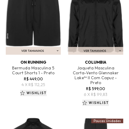
VER TAMANHOS
VER TAMANHOS
ADICIONAR AO CARRINHO
ADICIONAR AO CARRINHO
ON RUNNING
COLUMBIA
Bermuda Masculina 5
Jaqueta Masculina
Court Shorts 1 - Preto
Corta-Vento Glennaker
Lake™ II Com Capuz -
R$ 449,00
Preto
4 X R$ 112,25
R$ 599,00
WISHLIST
6 X R$ 99,83
WISHLIST
Poucas Unidades