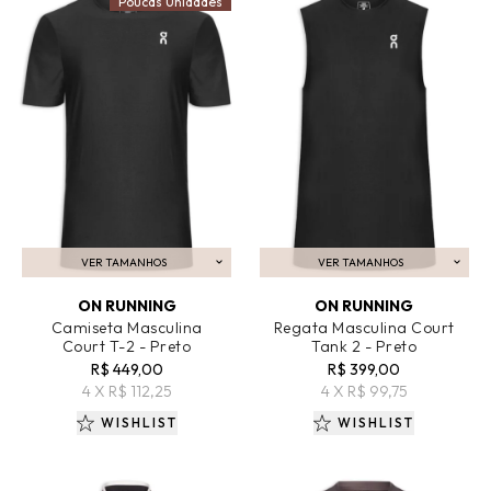
Poucas Unidades
VER TAMANHOS
VER TAMANHOS
ADICIONAR AO CARRINHO
ADICIONAR AO CARRINHO
ON RUNNING
ON RUNNING
Camiseta Masculina
Regata Masculina Court
Court T-2 - Preto
Tank 2 - Preto
R$ 449,00
R$ 399,00
4 X R$ 112,25
4 X R$ 99,75
WISHLIST
WISHLIST