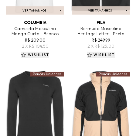
VER TAMANHOS
VER TAMANHOS
ADICIONAR AO CARRINHO
ADICIONAR AO CARRINHO
COLUMBIA
FILA
Camiseta Masculina
Bermuda Masculina
Manga Curta - Branco
Heritage Letter - Preto
R$ 209,00
R$ 249,99
2 X R$ 104,50
2 X R$ 125,00
WISHLIST
WISHLIST
Poucas Unidades
Poucas Unidades