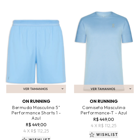
VER TAMANHOS
VER TAMANHOS
ADICIONAR AO CARRINHO
ADICIONAR AO CARRINHO
ON RUNNING
ON RUNNING
Bermuda Masculina 5"
Camiseta Masculina
Performance Shorts 1 -
Performance-T - Azul
Azul
R$ 449,00
R$ 449,00
4 X R$ 112,25
4 X R$ 112,25
WISHLIST
WISHLIST