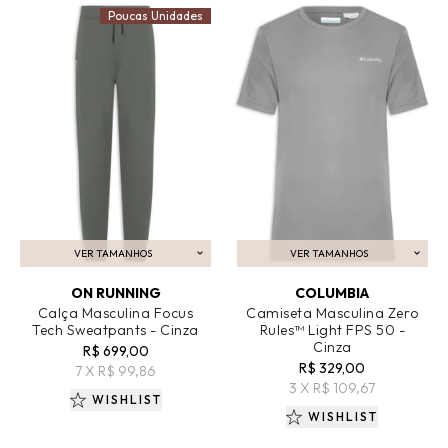
Poucas Unidades
VER TAMANHOS
VER TAMANHOS
ADICIONAR AO CARRINHO
ADICIONAR AO CARRINHO
ON RUNNING
COLUMBIA
Calça Masculina Focus
Camiseta Masculina Zero
Tech Sweatpants - Cinza
Rules™ Light FPS 50 -
Cinza
R$ 699,00
R$ 329,00
7 X R$ 99,86
3 X R$ 109,67
WISHLIST
WISHLIST