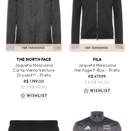
VER TAMANHOS
VER TAMANHOS
ADICIONAR AO CARRINHO
ADICIONAR AO CARRINHO
THE NORTH FACE
FILA
Jaqueta Masculina
Jaqueta Masculina
Corta-Vento Venture
Heritage F-Box - Preto
Dryvent™ - Preto
R$ 479,99
R$ 1.199,00
5 X R$ 96,00
10 X R$ 119,90
WISHLIST
WISHLIST