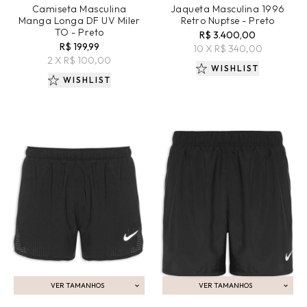
Camiseta Masculina
Jaqueta Masculina 1996
Manga Longa DF UV Miler
Retro Nuptse - Preto
TO - Preto
R$ 3.400,00
R$ 199,99
10 X R$ 340,00
2 X R$ 100,00
WISHLIST
WISHLIST
VER TAMANHOS
VER TAMANHOS
ADICIONAR AO CARRINHO
ADICIONAR AO CARRINHO