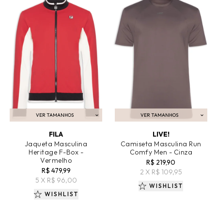
VER TAMANHOS
VER TAMANHOS
ADICIONAR AO CARRINHO
ADICIONAR AO CARRINHO
FILA
LIVE!
Jaqueta Masculina
Camiseta Masculina Run
Heritage F-Box -
Comfy Men - Cinza
Vermelho
R$ 219,90
R$ 479,99
2 X R$ 109,95
5 X R$ 96,00
WISHLIST
WISHLIST