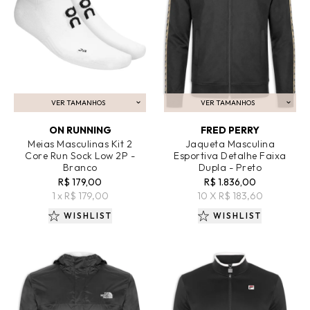
VER TAMANHOS
VER TAMANHOS
ADICIONAR AO CARRINHO
ADICIONAR AO CARRINHO
ON RUNNING
FRED PERRY
Meias Masculinas Kit 2
Jaqueta Masculina
Core Run Sock Low 2P -
Esportiva Detalhe Faixa
Branco
Dupla - Preto
R$ 179,00
R$ 1.836,00
1 x R$ 179,00
10 X R$ 183,60
WISHLIST
WISHLIST