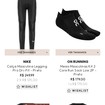
VER TAMANHOS
VER TAMANHOS
ADICIONAR AO CARRINHO
ADICIONAR AO CARRINHO
NIKE
ON RUNNING
Calça Masculina Legging
Meias Masculinas Kit 2
Pro Dri-Fit - Preto
Core Run Sock Low 2P -
Preto
R$ 249,99
R$ 179,00
2 X R$ 125,00
1 x R$ 179,00
WISHLIST
WISHLIST