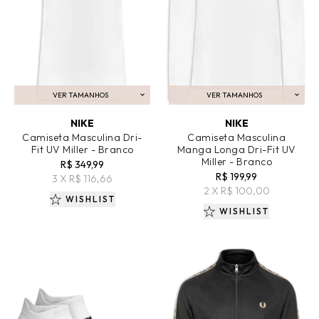
VER TAMANHOS
VER TAMANHOS
ADICIONAR AO CARRINHO
ADICIONAR AO CARRINHO
NIKE
NIKE
Camiseta Masculina Dri-
Camiseta Masculina
Fit UV Miller - Branco
Manga Longa Dri-Fit UV
Miller - Branco
R$ 349,99
R$ 199,99
3 X R$ 116,66
2 X R$ 100,00
WISHLIST
WISHLIST