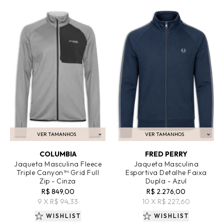
VER TAMANHOS
VER TAMANHOS
ADICIONAR AO CARRINHO
ADICIONAR AO CARRINHO
COLUMBIA
FRED PERRY
Jaqueta Masculina Fleece
Jaqueta Masculina
Triple Canyon™ Grid Full
Esportiva Detalhe Faixa
Zip - Cinza
Dupla - Azul
R$ 849,00
R$ 2.276,00
9 X R$ 94,33
10 X R$ 227,60
WISHLIST
WISHLIST