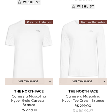
WISHLIST
WISHLIST
Poucas Unidades
Poucas Unidades
VER TAMANHOS
VER TAMANHOS
ADICIONAR AO CARRINHO
ADICIONAR AO CARRINHO
THE NORTH FACE
THE NORTH FACE
Camiseta Masculina
Camiseta Masculina
Hyper Gola Careca -
Hyper Tee Crew - Branco
Branco
R$ 299,00
R$ 299,00
3 X R$ 99,67