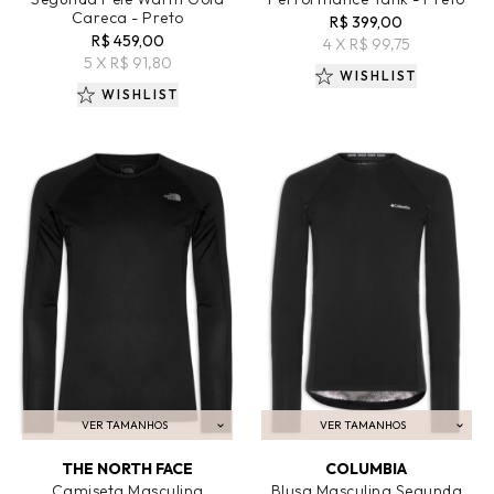
Careca - Preto
R$ 399,00
R$ 459,00
4 X R$ 99,75
5 X R$ 91,80
WISHLIST
WISHLIST
VER TAMANHOS
VER TAMANHOS
ADICIONAR AO CARRINHO
ADICIONAR AO CARRINHO
THE NORTH FACE
COLUMBIA
Camiseta Masculina
Blusa Masculina Segunda