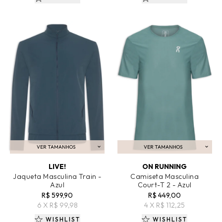
VER TAMANHOS
VER TAMANHOS
ADICIONAR AO CARRINHO
ADICIONAR AO CARRINHO
LIVE!
ON RUNNING
Jaqueta Masculina Train -
Camiseta Masculina
Azul
Court-T 2 - Azul
R$ 599,90
R$ 449,00
6 X R$ 99,98
4 X R$ 112,25
WISHLIST
WISHLIST