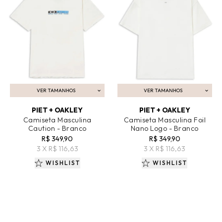
VER TAMANHOS
VER TAMANHOS
ADICIONAR AO CARRINHO
ADICIONAR AO CARRINHO
PIET + OAKLEY
PIET + OAKLEY
Camiseta Masculina
Camiseta Masculina Foil
Caution - Branco
Nano Logo - Branco
R$ 349,90
R$ 349,90
3 X R$ 116,63
3 X R$ 116,63
WISHLIST
WISHLIST