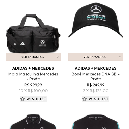
VER TAMANHOS
VER TAMANHOS
ADICIONAR AO CARRINHO
ADICIONAR AO CARRINHO
ADIDAS + MERCEDES
ADIDAS + MERCEDES
Mala Masculina Mercedes
Boné Mercedes DNA BB -
- Preto
Preto
R$ 999,99
R$ 249,99
10 X R$ 100,00
2 X R$ 125,00
WISHLIST
WISHLIST