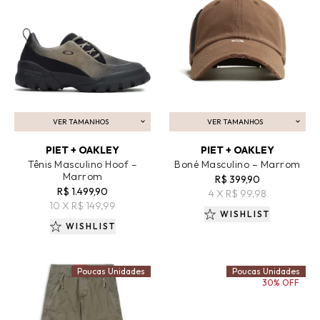
VER TAMANHOS
VER TAMANHOS
ADICIONAR AO CARRINHO
ADICIONAR AO CARRINHO
PIET + OAKLEY
PIET + OAKLEY
Tênis Masculino Hoof –
Boné Masculino – Marrom
Marrom
R$ 399,90
R$ 1.499,90
4 X R$ 99,98
10 X R$ 149,99
WISHLIST
WISHLIST
Poucas Unidades
Poucas Unidades
30% OFF