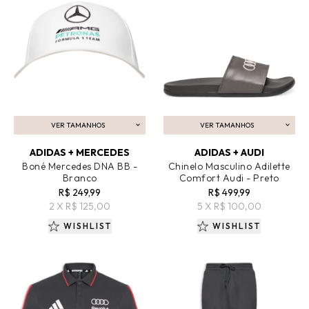
VER TAMANHOS
VER TAMANHOS
ADICIONAR AO CARRINHO
ADICIONAR AO CARRINHO
ADIDAS + MERCEDES
ADIDAS + AUDI
Boné Mercedes DNA BB -
Chinelo Masculino Adilette
Branco
Comfort Audi - Preto
R$ 249,99
R$ 499,99
2 X R$ 125,00
5 X R$ 100,00
WISHLIST
WISHLIST