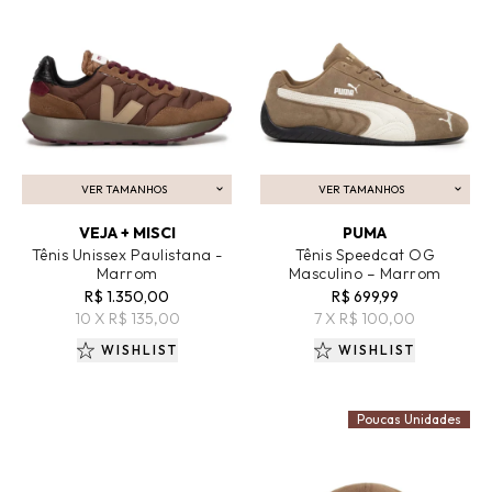
VER TAMANHOS
VER TAMANHOS
ADICIONAR AO CARRINHO
ADICIONAR AO CARRINHO
VEJA + MISCI
PUMA
Tênis Unissex Paulistana -
Tênis Speedcat OG
Marrom
Masculino – Marrom
R$ 1.350,00
R$ 699,99
10 X R$ 135,00
7 X R$ 100,00
WISHLIST
WISHLIST
Poucas Unidades