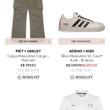
VER TAMANHOS
VER TAMANHOS
ADICIONAR AO CARRINHO
ADICIONAR AO CARRINHO
PIET + OAKLEY
ADIDAS + AUDI
Calça Masculina Cargo -
Tênis Masculino VL Court
Marrom
Audi - Branco
R$ 999,90
R$ 499,99
R$ 350,90
10 X R$ 99,99
3 X R$ 116,97
WISHLIST
WISHLIST