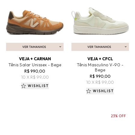
VER TAMANHOS
VER TAMANHOS
ADICIONAR AO CARRINHO
ADICIONAR AO CARRINHO
VEJA + CARNAN
VEJA + CFCL
Tênis Salar Unissex - Bege
Tênis Masculino V-90 -
Bege
R$ 990,00
R$ 990,00
10 X R$ 99,00
10 X R$ 99,00
WISHLIST
WISHLIST
23% OFF