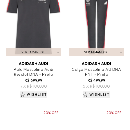
VER TAMANHOS
VER TAMANHOS
ADICIONAR AO CARRINHO
ADICIONAR AO CARRINHO
ADIDAS + AUDI
ADIDAS + AUDI
Polo Masculina Audi
Calça Masculina AU DNA
Revolut DNA - Preto
PNT - Preto
R$ 699,99
R$ 499,99
7 X R$ 100,00
5 X R$ 100,00
WISHLIST
WISHLIST
20% OFF
20% OFF