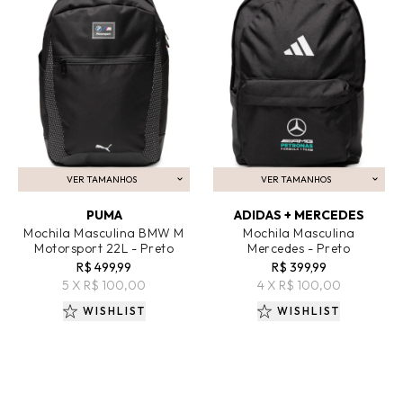
VER TAMANHOS
VER TAMANHOS
ADICIONAR AO CARRINHO
ADICIONAR AO CARRINHO
PUMA
ADIDAS + MERCEDES
Mochila Masculina BMW M
Mochila Masculina
Motorsport 22L - Preto
Mercedes - Preto
R$ 499,99
R$ 399,99
5 X R$ 100,00
4 X R$ 100,00
WISHLIST
WISHLIST