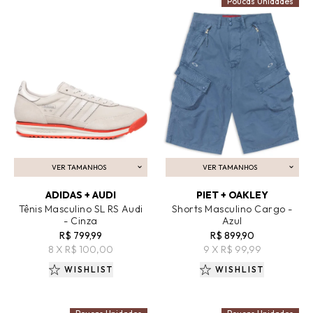
Poucas Unidades
VER TAMANHOS
VER TAMANHOS
ADICIONAR AO CARRINHO
ADICIONAR AO CARRINHO
ADIDAS + AUDI
PIET + OAKLEY
Tênis Masculino SL RS Audi
Shorts Masculino Cargo -
- Cinza
Azul
R$ 799,99
R$ 899,90
8 X R$ 100,00
9 X R$ 99,99
WISHLIST
WISHLIST