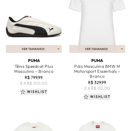
VER TAMANHOS
VER TAMANHOS
ADICIONAR AO CARRINHO
ADICIONAR AO CARRINHO
PUMA
PUMA
Tênis Speedcat Plus
Pólo Masculina BMW M
Masculino – Branco
Motorsport Essentials –
Branco
R$ 799,99
R$ 329,99
8 X R$ 100,00
3 X R$ 110,00
WISHLIST
WISHLIST