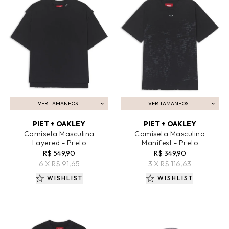
VER TAMANHOS
VER TAMANHOS
ADICIONAR AO CARRINHO
ADICIONAR AO CARRINHO
PIET + OAKLEY
PIET + OAKLEY
Camiseta Masculina
Camiseta Masculina
Layered - Preto
Manifest - Preto
R$ 549,90
R$ 349,90
6 X R$ 91,65
3 X R$ 116,63
WISHLIST
WISHLIST