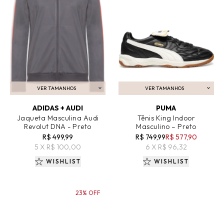
VER TAMANHOS
VER TAMANHOS
ADICIONAR AO CARRINHO
ADICIONAR AO CARRINHO
ADIDAS + AUDI
PUMA
Jaqueta Masculina Audi
Tênis King Indoor
Revolut DNA - Preto
Masculino – Preto
R$ 499,99
R$ 749,99
R$ 577,90
5 X R$ 100,00
6 X R$ 96,32
WISHLIST
WISHLIST
23% OFF