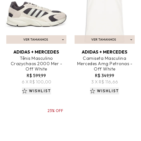
VER TAMANHOS
VER TAMANHOS
ADICIONAR AO CARRINHO
ADICIONAR AO CARRINHO
ADIDAS + MERCEDES
ADIDAS + MERCEDES
Tênis Masculino
Camiseta Masculina
Crazychaos 2000 Mer -
Mercedes Amg Petronas -
Off White
Off White
R$ 599,99
R$ 349,99
6 X R$ 100,00
3 X R$ 116,66
WISHLIST
WISHLIST
23% OFF