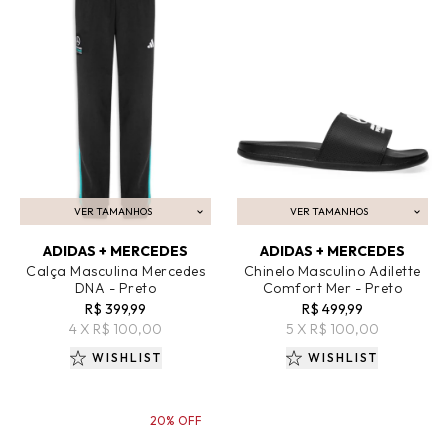
VER TAMANHOS
VER TAMANHOS
ADICIONAR AO CARRINHO
ADICIONAR AO CARRINHO
ADIDAS + MERCEDES
ADIDAS + MERCEDES
Calça Masculina Mercedes
Chinelo Masculino Adilette
DNA - Preto
Comfort Mer - Preto
R$ 399,99
R$ 499,99
4 X R$ 100,00
5 X R$ 100,00
WISHLIST
WISHLIST
20% OFF