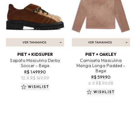
VER TAMANHOS
VER TAMANHOS
ADICIONAR AO CARRINHO
ADICIONAR AO CARRINHO
PIET + KIDSUPER
PIET + OAKLEY
Sapato Masculino Derby
Camiseta Masculina
Soccer - Bege
Manga Longa Padded -
Bege
R$ 1.499,90
R$ 599,90
10 X R$ 149,99
6 X R$ 99,98
WISHLIST
WISHLIST