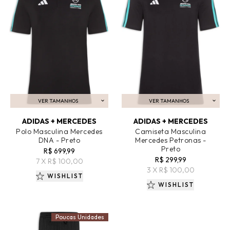
VER TAMANHOS
VER TAMANHOS
ADICIONAR AO CARRINHO
ADICIONAR AO CARRINHO
ADIDAS + MERCEDES
ADIDAS + MERCEDES
Polo Masculina Mercedes
Camiseta Masculina
DNA - Preto
Mercedes Petronas -
Preto
R$ 699,99
R$ 299,99
7 X R$ 100,00
3 X R$ 100,00
WISHLIST
WISHLIST
Poucas Unidades