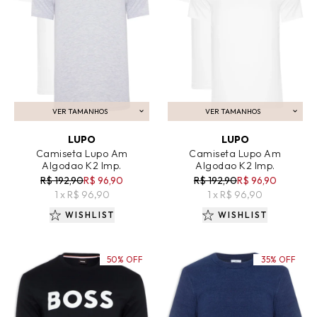
VER TAMANHOS
VER TAMANHOS
ADICIONAR AO CARRINHO
ADICIONAR AO CARRINHO
LUPO
LUPO
Camiseta Lupo Am
Camiseta Lupo Am
Algodao K2 Imp.
Algodao K2 Imp.
R$ 192,90
R$ 96,90
R$ 192,90
R$ 96,90
1 x R$ 96,90
1 x R$ 96,90
WISHLIST
WISHLIST
50% OFF
35% OFF