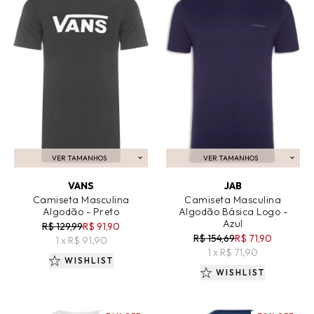
VER TAMANHOS
VER TAMANHOS
ADICIONAR AO CARRINHO
ADICIONAR AO CARRINHO
VANS
JAB
Camiseta Masculina
Camiseta Masculina
Algodão - Preto
Algodão Básica Logo -
Azul
R$ 129,99
R$ 91,90
R$ 154,69
R$ 71,90
1 x R$ 91,90
1 x R$ 71,90
WISHLIST
WISHLIST