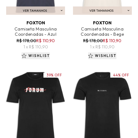
VER TAMANHOS
VER TAMANHOS
ADICIONAR AO CARRINHO
ADICIONAR AO CARRINHO
FOXTON
FOXTON
Camiseta Masculina
Camiseta Masculina
Coordenadas - Azul
Coordenadas - Bege
R$ 178,00
R$ 110,90
R$ 178,00
R$ 110,90
1 x R$ 110,90
1 x R$ 110,90
WISHLIST
WISHLIST
39% OFF
44% OFF