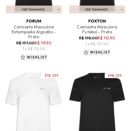
VER TAMANHOS
VER TAMANHOS
ADICIONAR AO CARRINHO
ADICIONAR AO CARRINHO
FORUM
FOXTON
Camiseta Masculina
Camiseta Masculina
Estampada Algodão -
Futebol - Preto
Preto
R$ 198,00
R$ 110,90
R$ 197,00
R$ 119,90
1 x R$ 110,90
1 x R$ 119,90
WISHLIST
WISHLIST
37% OFF
39% OFF