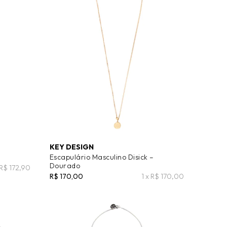
KEY DESIGN
Escapulário Masculino Disick –
Dourado
 R$ 172,90
R$ 170,00
1 x R$ 170,00