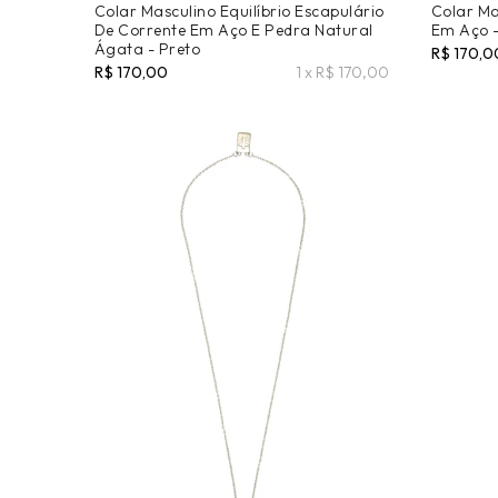
Colar Masculino Equilíbrio Escapulário
Colar Ma
De Corrente Em Aço E Pedra Natural
Em Aço -
Ágata - Preto
R$ 170,0
R$ 170,00
1 x R$ 170,00