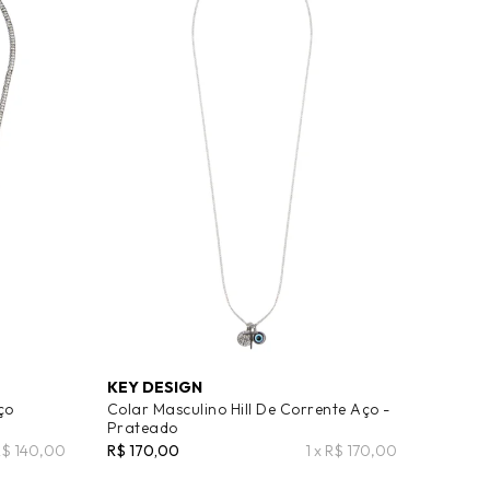
KEY DESIGN
ço
Colar Masculino Hill De Corrente Aço -
Prateado
 R$ 140,00
R$ 170,00
1 x R$ 170,00