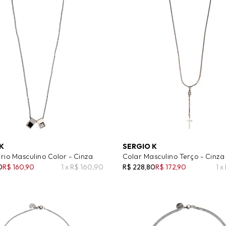
K
SERGIO K
rio Masculino Color - Cinza
Colar Masculino Terço - Cinza
0
R$ 160,90
1 x R$ 160,90
R$ 228,80
R$ 172,90
1 x