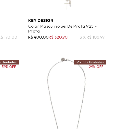
KEY DESIGN
Colar Masculino Sei De Prata 925 -
Prata
 R$ 170,00
R$ 400,00
R$ 320,90
3 X R$ 106,97
s Unidades
Poucas Unidades
39% OFF
29% OFF