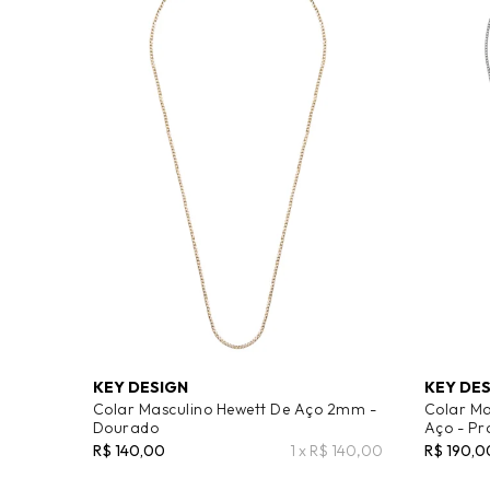
KEY DESIGN
KEY DE
Colar Masculino Hewett De Aço 2mm -
Colar Ma
Dourado
Aço - Pr
R$ 140,00
1 x R$ 140,00
R$ 190,0