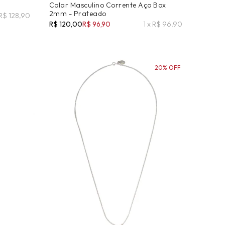
Colar Masculino Corrente Aço Box
2mm - Prateado
 R$ 128,90
R$ 120,00
R$ 96,90
1 x R$ 96,90
20% OFF