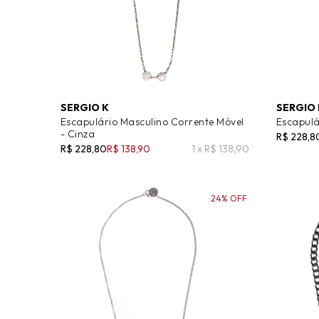
SERGIO K
SERGIO 
Escapulário Masculino Corrente Móvel
Escapulá
- Cinza
R$ 228,8
R$ 228,80
R$ 138,90
1 x R$ 138,90
24% OFF