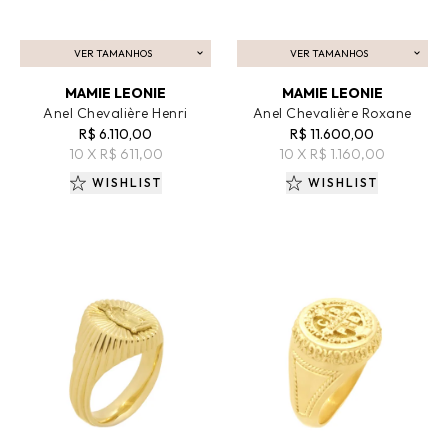
VER TAMANHOS
VER TAMANHOS
ADICIONAR AO CARRINHO
ADICIONAR AO CARRINHO
MAMIE LEONIE
MAMIE LEONIE
Anel Chevalière Henri
Anel Chevalière Roxane
R$ 6.110,00
R$ 11.600,00
10 X R$ 611,00
10 X R$ 1.160,00
WISHLIST
WISHLIST