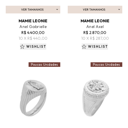
VER TAMANHOS
VER TAMANHOS
ADICIONAR AO CARRINHO
ADICIONAR AO CARRINHO
MAMIE LEONIE
MAMIE LEONIE
Anel Gabrielle
Anel Axel
R$ 4.400,00
R$ 2.870,00
10 X R$ 440,00
10 X R$ 287,00
WISHLIST
WISHLIST
Poucas Unidades
Poucas Unidades