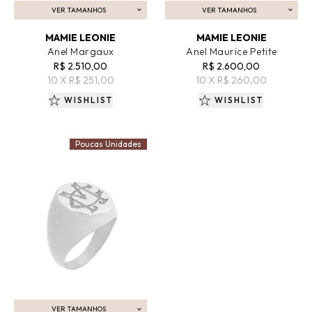
VER TAMANHOS
VER TAMANHOS
ADICIONAR AO CARRINHO
ADICIONAR AO CARRINHO
MAMIE LEONIE
MAMIE LEONIE
Anel Margaux
Anel Maurice Petite
R$ 2.510,00
R$ 2.600,00
10 X R$ 251,00
10 X R$ 260,00
WISHLIST
WISHLIST
Poucas Unidades
VER TAMANHOS