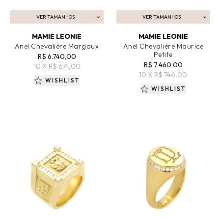
VER TAMANHOS
VER TAMANHOS
ADICIONAR AO CARRINHO
ADICIONAR AO CARRINHO
MAMIE LEONIE
MAMIE LEONIE
Anel Chevalière Margaux
Anel Chevalière Maurice
Petite
R$ 6.740,00
R$ 7.460,00
10 X R$ 674,00
10 X R$ 746,00
WISHLIST
WISHLIST