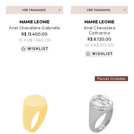
VER TAMANHOS
VER TAMANHOS
ADICIONAR AO CARRINHO
ADICIONAR AO CARRINHO
MAMIE LEONIE
MAMIE LEONIE
Anel Chevalière Gabrielle
Anel Chevalière
Catharina
R$ 13.400,00
R$ 8.720,00
10 X R$ 1.340,00
10 X R$ 872,00
WISHLIST
WISHLIST
Poucas Unidades