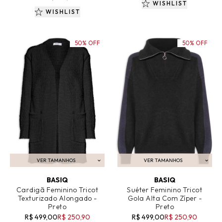
WISHLIST
WISHLIST
50% OFF
50% OFF
VER TAMANHOS
VER TAMANHOS
ADICIONAR AO CARRINHO
ADICIONAR AO CARRINHO
BASIQ
BASIQ
Cardigã Feminino Tricot
Suéter Feminino Tricot
Texturizado Alongado -
Gola Alta Com Zíper -
Preto
Preto
R$ 499,00
R$ 250,90
R$ 499,00
R$ 250,90