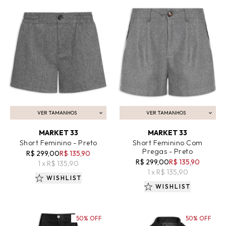
VER TAMANHOS
VER TAMANHOS
ADICIONAR AO CARRINHO
ADICIONAR AO CARRINHO
MARKET 33
MARKET 33
Short Feminino - Preto
Short Feminino Com
Pregas - Preto
R$ 299,00
R$ 135,90
R$ 299,00
R$ 135,90
1 x R$ 135,90
1 x R$ 135,90
WISHLIST
WISHLIST
50% OFF
50% OFF