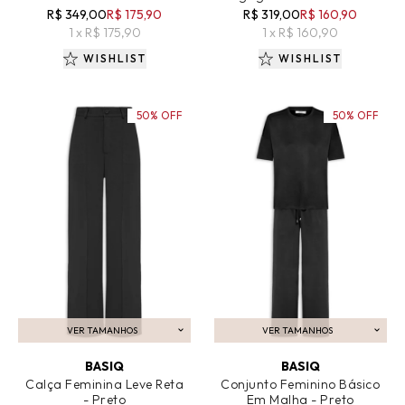
R$ 349,00
R$ 175,90
R$ 319,00
R$ 160,90
1 x R$ 175,90
1 x R$ 160,90
WISHLIST
WISHLIST
50% OFF
50% OFF
VER TAMANHOS
VER TAMANHOS
ADICIONAR AO CARRINHO
ADICIONAR AO CARRINHO
BASIQ
BASIQ
Calça Feminina Leve Reta
Conjunto Feminino Básico
- Preto
Em Malha - Preto