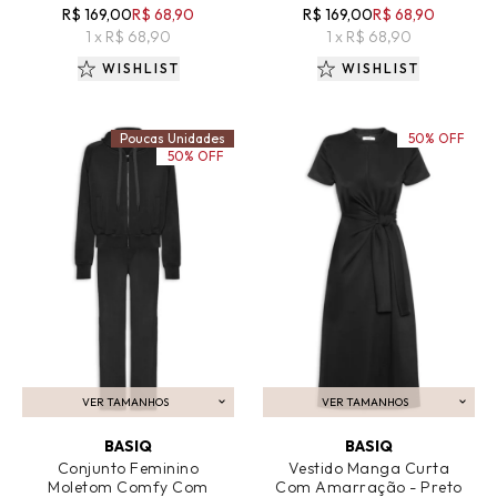
R$ 169,00
R$ 68,90
R$ 169,00
R$ 68,90
1 x R$ 68,90
1 x R$ 68,90
WISHLIST
WISHLIST
Poucas Unidades
50% OFF
50% OFF
VER TAMANHOS
VER TAMANHOS
ADICIONAR AO CARRINHO
ADICIONAR AO CARRINHO
BASIQ
BASIQ
Conjunto Feminino
Vestido Manga Curta
Moletom Comfy Com
Com Amarração - Preto