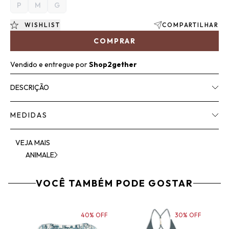
P
M
G
WISHLIST
COMPARTILHAR
COMPRAR
Vendido e entregue por
Shop2gether
DESCRIÇÃO
MEDIDAS
VEJA MAIS
ANIMALE
VOCÊ TAMBÉM PODE GOSTAR
40% OFF
30% OFF