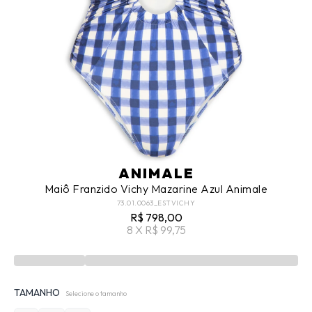
ANIMALE
Maiô Franzido Vichy Mazarine Azul Animale
73.01.0063_ESTVICHY
R$ 798,00
8 X R$ 99,75
TAMANHO
Selecione o tamanho