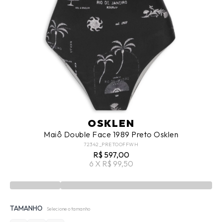
OSKLEN
Maiô Double Face 1989 Preto Osklen
72342_PRETOOFFWH
R$ 597,00
6 X R$ 99,50
TAMANHO
Selecione o tamanho