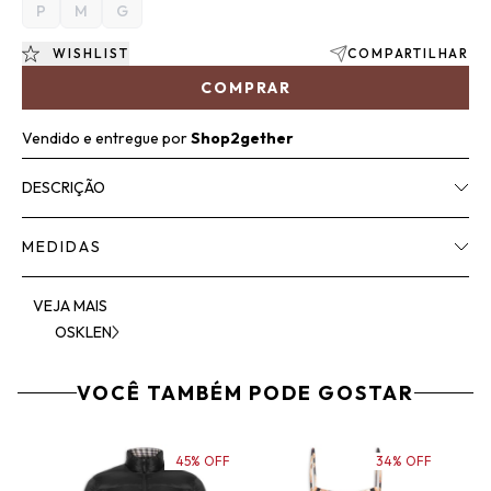
P
M
G
WISHLIST
COMPARTILHAR
COMPRAR
Vendido e entregue por
Shop2gether
DESCRIÇÃO
MEDIDAS
VEJA MAIS
OSKLEN
VOCÊ TAMBÉM PODE GOSTAR
45% OFF
34% OFF