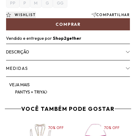
PP
P
M
G
GG
WISHLIST
COMPARTILHAR
COMPRAR
Vendido e entregue por
Shop2gether
DESCRIÇÃO
MEDIDAS
VEJA MAIS
PANTYS + TRIYA
VOCÊ TAMBÉM PODE GOSTAR
70% OFF
70% OFF