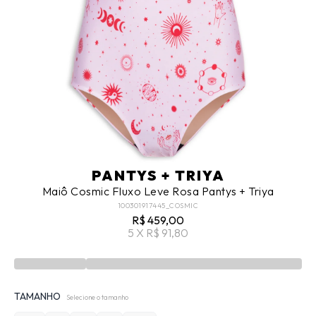
PANTYS + TRIYA
Maiô Cosmic Fluxo Leve Rosa Pantys + Triya
100301917445_COSMIC
R$ 459,00
5 X R$ 91,80
TAMANHO
Selecione o tamanho