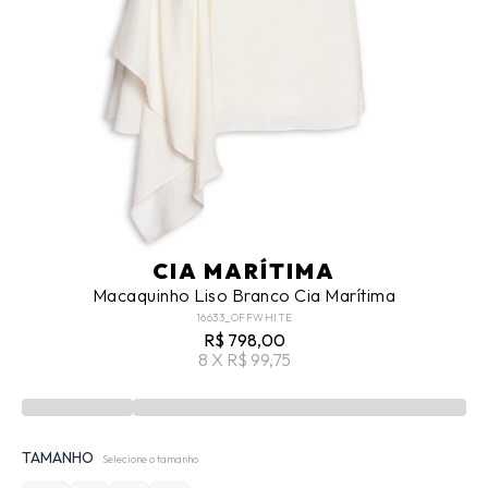
CIA MARÍTIMA
Macaquinho Liso Branco Cia Marítima
16633_OFFWHITE
R$ 798,00
8 X R$ 99,75
TAMANHO
Selecione o tamanho