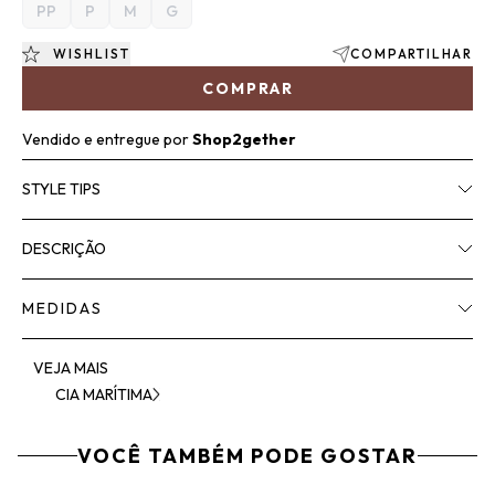
PP
P
M
G
WISHLIST
COMPARTILHAR
COMPRAR
Vendido e entregue por
Shop2gether
STYLE TIPS
DESCRIÇÃO
MEDIDAS
VEJA MAIS
CIA MARÍTIMA
VOCÊ TAMBÉM PODE GOSTAR