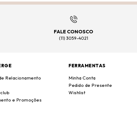
FALE CONOSCO
(11) 3059-4021
ERGE
FERRAMENTAS
 de Relacionamento
Minha Conta
Pedido de Presente
club
Wishlist
ento e Promoções