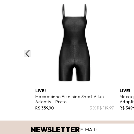
LIVE!
LIVE!
Macaquinho Feminino Short Allure
Macaqu
Adaptiv - Preto
Adapti
R$ 359,90
3 X R$ 119,97
R$ 349
NEWSLETTER