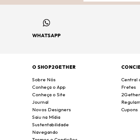
WHATSAPP
O SHOP2GETHER
CONCI
Sobre Nós
Central
Conheça o App
Fretes
Conheça o Site
2Gether
Journal
Regulam
Novos Designers
Cupons
Saiu na Mídia
Sustentabilidade
Navegando
Termos e Condições