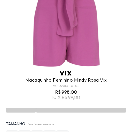
VIX
Macaquinho Feminino Mindy Rosa Vix
VC232013_LOTUS
R$ 998,00
10 X R$ 99,80
TAMANHO
Selecione o tamanho