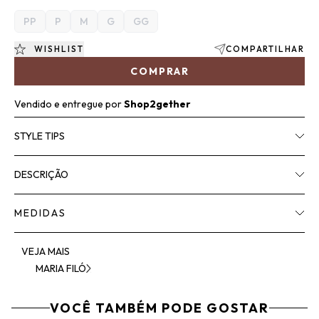
PP
P
M
G
GG
WISHLIST
COMPARTILHAR
COMPRAR
Vendido e entregue por
Shop2gether
STYLE TIPS
DESCRIÇÃO
MEDIDAS
VEJA MAIS
MARIA FILÓ
VOCÊ TAMBÉM PODE GOSTAR