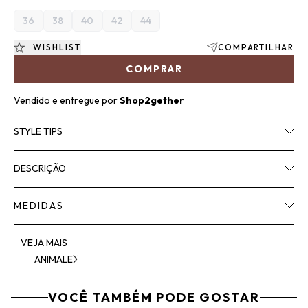
36
38
40
42
44
WISHLIST
COMPARTILHAR
COMPRAR
Vendido e entregue por
Shop2gether
STYLE TIPS
DESCRIÇÃO
MEDIDAS
VEJA MAIS
ANIMALE
VOCÊ TAMBÉM PODE GOSTAR