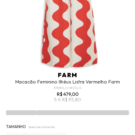
FARM
Macacão Feminino Ilhéus Listra Vermelho Farm
319650_ILHEUSLIS
R$ 479,00
5 X R$ 95,80
TAMANHO
Selecione o tamanho