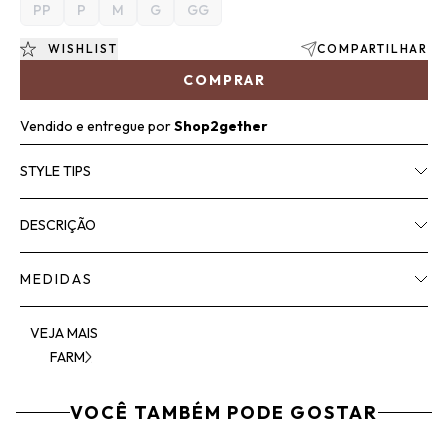
PP
P
M
G
GG
WISHLIST
COMPARTILHAR
COMPRAR
Vendido e entregue por
Shop2gether
STYLE TIPS
DESCRIÇÃO
MEDIDAS
VEJA MAIS
FARM
VOCÊ TAMBÉM PODE GOSTAR