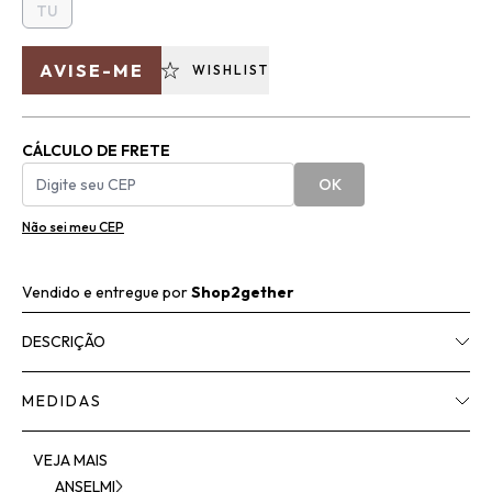
TU
AVISE-ME
WISHLIST
CÁLCULO DE FRETE
OK
Não sei meu CEP
Vendido e entregue por
Shop2gether
DESCRIÇÃO
MEDIDAS
VEJA MAIS
ANSELMI