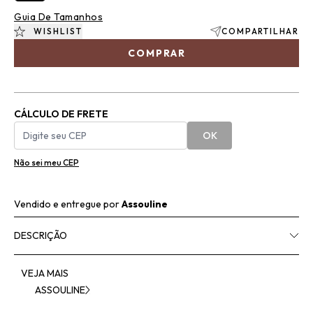
Guia De Tamanhos
WISHLIST
COMPARTILHAR
COMPRAR
CÁLCULO DE FRETE
OK
Não sei meu CEP
Vendido e entregue por
Assouline
DESCRIÇÃO
VEJA MAIS
ASSOULINE