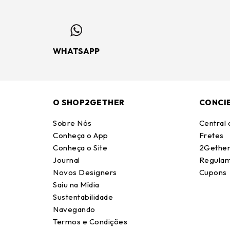
WHATSAPP
O SHOP2GETHER
CONCI
Sobre Nós
Central
Conheça o App
Fretes
Conheça o Site
2Gether
Journal
Regulam
Novos Designers
Cupons
Saiu na Mídia
Sustentabilidade
Navegando
Termos e Condições