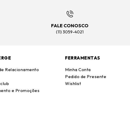
FALE CONOSCO
(11) 3059-4021
ERGE
FERRAMENTAS
 de Relacionamento
Minha Conta
Pedido de Presente
club
Wishlist
ento e Promoções