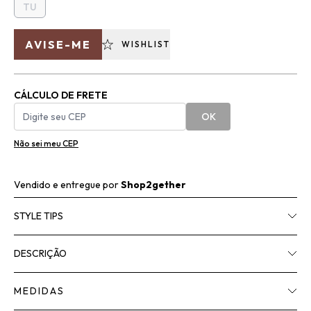
TU
AVISE-ME
WISHLIST
CÁLCULO DE FRETE
OK
Não sei meu CEP
Vendido e entregue por
Shop2gether
STYLE TIPS
DESCRIÇÃO
MEDIDAS