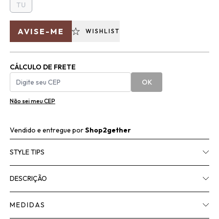
TU
AVISE-ME
WISHLIST
CÁLCULO DE FRETE
OK
Não sei meu CEP
Vendido e entregue por
Shop2gether
STYLE TIPS
DESCRIÇÃO
MEDIDAS