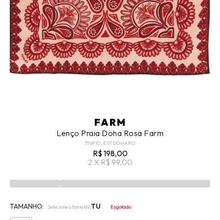
FARM
Lenço Praia Doha Rosa Farm
316910_ESTDOHARO
R$ 198,00
2 X R$ 99,00
TAMANHO:
TU
Selecione o tamanho
Esgotado