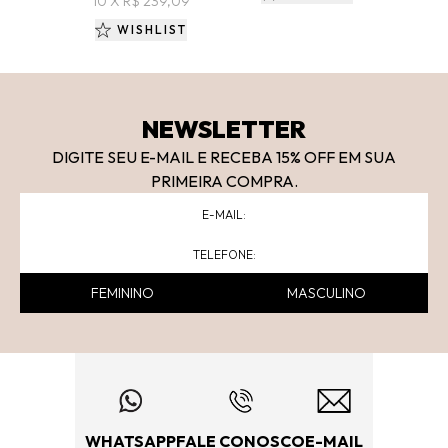
10 X R$ 239,09
WISHLIST
NEWSLETTER
DIGITE SEU E-MAIL E RECEBA 15
% OFF
EM SUA
PRIMEIRA COMPRA.
FEMININO
MASCULINO
WHATSAPP
FALE CONOSCO
E-MAIL