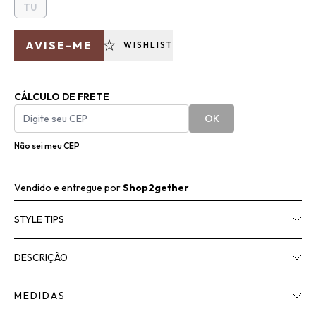
TU
AVISE-ME
WISHLIST
CÁLCULO DE FRETE
OK
Não sei meu CEP
Vendido e entregue por
Shop2gether
STYLE TIPS
DESCRIÇÃO
MEDIDAS