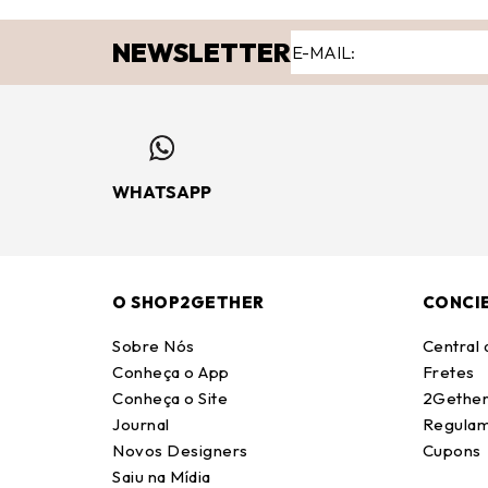
NEWSLETTER
WHATSAPP
O SHOP2GETHER
CONCI
Sobre Nós
Central
Conheça o App
Fretes
Conheça o Site
2Gether
Journal
Regulam
Novos Designers
Cupons
Saiu na Mídia