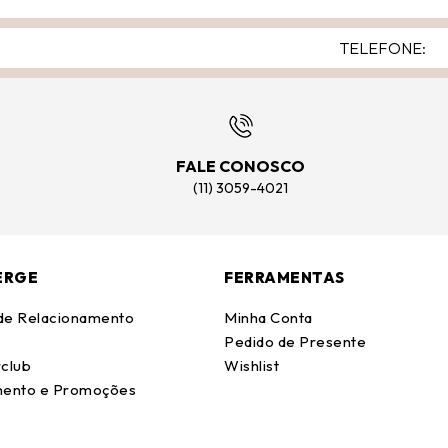
FALE CONOSCO
(11) 3059-4021
ERGE
FERRAMENTAS
 de Relacionamento
Minha Conta
Pedido de Presente
club
Wishlist
ento e Promoções