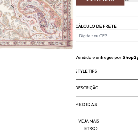
CÁLCULO DE FRETE
Vendido e entregue por
Shop2
STYLE TIPS
DESCRIÇÃO
MEDIDAS
VEJA MAIS
ETRO