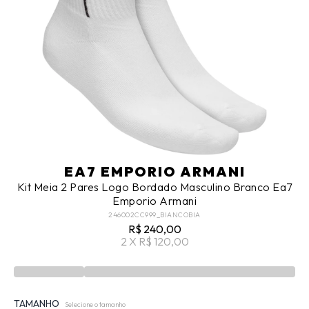
EA7 EMPORIO ARMANI
Kit Meia 2 Pares Logo Bordado Masculino Branco Ea7
Emporio Armani
246002CC999_BIANCOBIA
R$ 240,00
2 X R$ 120,00
TAMANHO
Selecione o tamanho