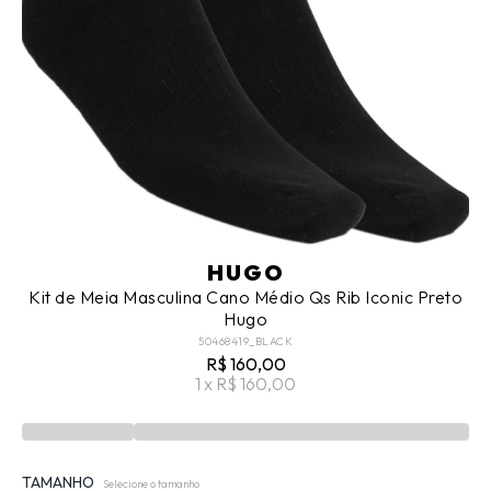
HUGO
Kit de Meia Masculina Cano Médio Qs Rib Iconic Preto
Hugo
50468419_BLACK
R$ 160,00
1 x R$ 160,00
TAMANHO
Selecione o tamanho