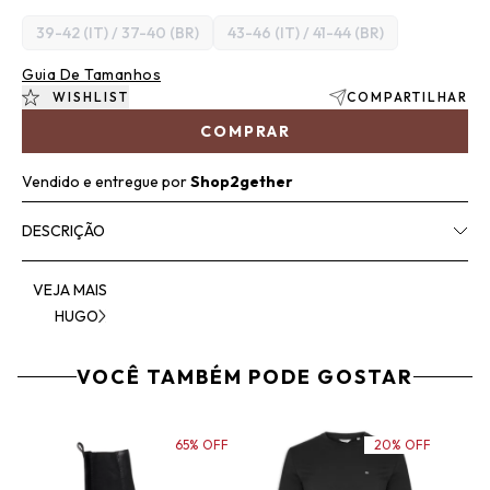
39-42 (IT) / 37-40 (BR)
43-46 (IT) / 41-44 (BR)
Guia De Tamanhos
WISHLIST
COMPARTILHAR
COMPRAR
Vendido e entregue por
Shop2gether
DESCRIÇÃO
VEJA MAIS
HUGO
VOCÊ TAMBÉM PODE GOSTAR
65% OFF
20% OFF