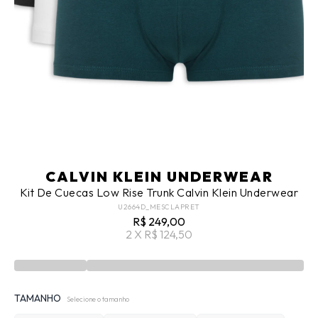
CALVIN KLEIN UNDERWEAR
Kit De Cuecas Low Rise Trunk Calvin Klein Underwear
U2664D_MESCLAPRET
R$ 249,00
2 X R$ 124,50
TAMANHO
Selecione o tamanho