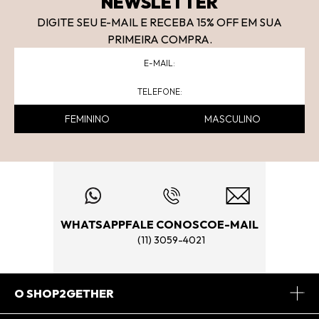
NEWSLETTER
DIGITE SEU E-MAIL E RECEBA 15
% OFF
EM SUA
PRIMEIRA COMPRA.
FEMININO
MASCULINO
WHATSAPP
FALE CONOSCO
E-MAIL
(11) 3059-4021
O SHOP2GETHER