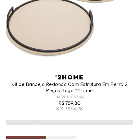
'2HOME
Kit de Bandeja Redonda Com Estrutura Em Ferro 2
Peças Bege '2Home
182103_NATURAIS
R$ 759,80
8 X R$ 94,98