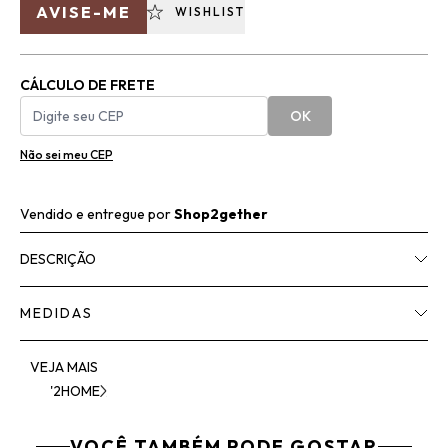
AVISE-ME
WISHLIST
CÁLCULO DE FRETE
OK
Não sei meu CEP
Vendido e entregue por
Shop2gether
DESCRIÇÃO
MEDIDAS
VEJA MAIS
'2HOME
VOCÊ TAMBÉM PODE GOSTAR