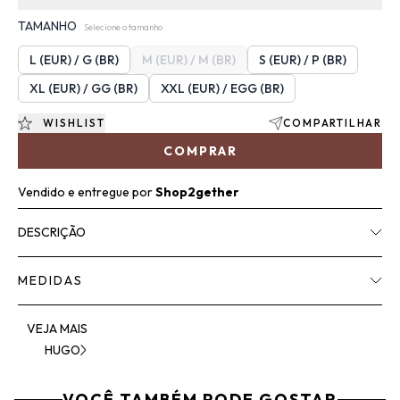
TAMANHO
Selecione o tamanho
L (EUR) / G (BR)
M (EUR) / M (BR)
S (EUR) / P (BR)
XL (EUR) / GG (BR)
XXL (EUR) / EGG (BR)
WISHLIST
COMPARTILHAR
COMPRAR
Vendido e entregue por
Shop2gether
DESCRIÇÃO
MEDIDAS
VEJA MAIS
HUGO
VOCÊ TAMBÉM PODE GOSTAR