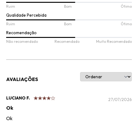
Ruim
Bom
Ótimo
Qualidade Percebida
Ruim
Bom
Ótimo
Recomendação
Não recomendado
Recomendado
Muito Recomendado
AVALIAÇÕES
LUCIANO F.
27/07/2026
Ok
Ok