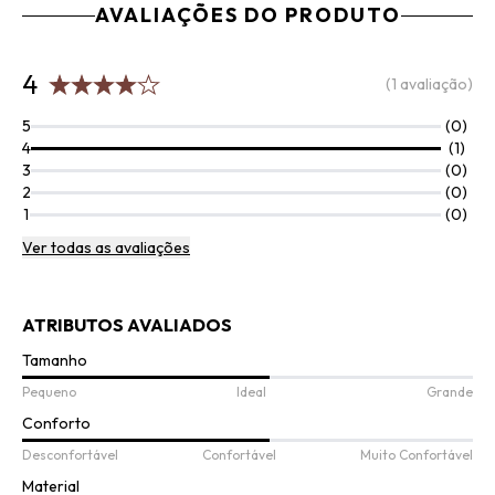
AVALIAÇÕES DO PRODUTO
4
(1 avaliação)
5
(0)
4
(1)
3
(0)
2
(0)
1
(0)
Ver todas as avaliações
ATRIBUTOS AVALIADOS
Tamanho
Pequeno
Ideal
Grande
Conforto
Desconfortável
Confortável
Muito Confortável
Material