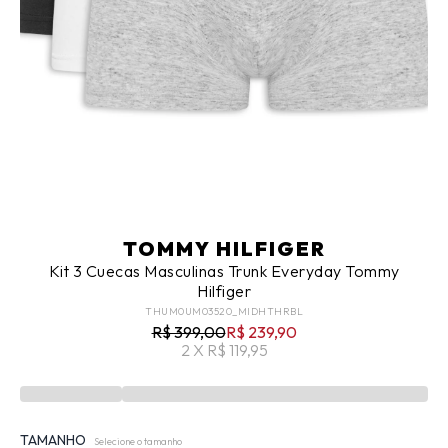
TOMMY HILFIGER
Kit 3 Cuecas Masculinas Trunk Everyday Tommy
Hilfiger
THUM0UM03520_MIDHTHRBL
R$ 399,00
R$ 239,90
2 X R$ 119,95
TAMANHO
Selecione o tamanho