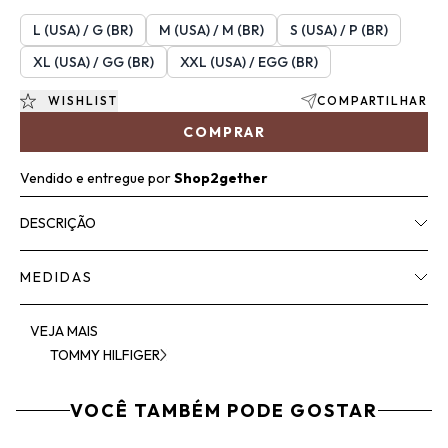
L (USA) / G (BR)
M (USA) / M (BR)
S (USA) / P (BR)
XL (USA) / GG (BR)
XXL (USA) / EGG (BR)
WISHLIST
COMPARTILHAR
COMPRAR
Vendido e entregue por
Shop2gether
DESCRIÇÃO
MEDIDAS
VEJA MAIS
TOMMY HILFIGER
VOCÊ TAMBÉM PODE GOSTAR