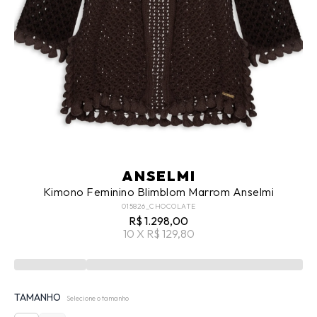
ANSELMI
Kimono Feminino Blimblom Marrom Anselmi
015826_CHOCOLATE
R$ 1.298,00
10 X R$ 129,80
TAMANHO
Selecione o tamanho