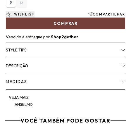
P
M
WISHLIST
COMPARTILHAR
COMPRAR
Vendido e entregue por
Shop2gether
STYLE TIPS
DESCRIÇÃO
MEDIDAS
VEJA MAIS
ANSELMI
VOCÊ TAMBÉM PODE GOSTAR