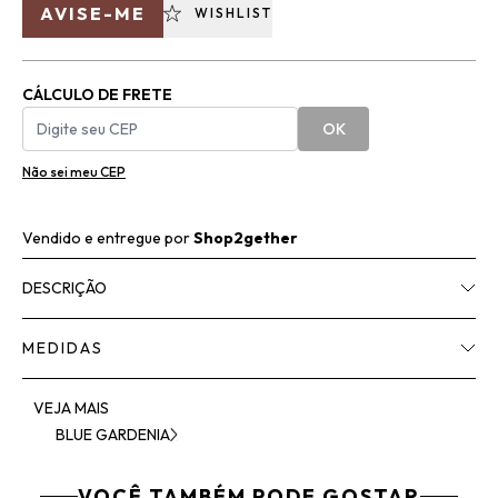
AVISE-ME
WISHLIST
CÁLCULO DE FRETE
OK
Não sei meu CEP
Vendido e entregue por
Shop2gether
DESCRIÇÃO
MEDIDAS
VEJA MAIS
BLUE GARDENIA
VOCÊ TAMBÉM PODE GOSTAR