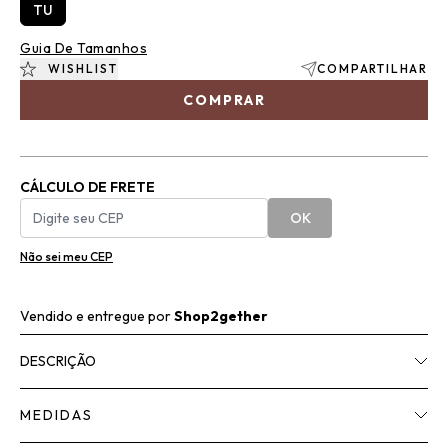
TU
Guia De Tamanhos
WISHLIST
COMPARTILHAR
COMPRAR
CÁLCULO DE FRETE
OK
Não sei meu CEP
Vendido e entregue por
Shop2gether
DESCRIÇÃO
MEDIDAS