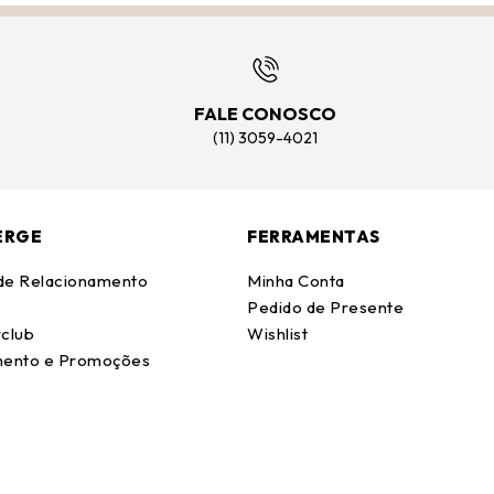
FALE CONOSCO
(11) 3059-4021
ERGE
FERRAMENTAS
 de Relacionamento
Minha Conta
Pedido de Presente
club
Wishlist
ento e Promoções