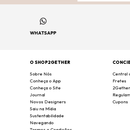
WHATSAPP
O SHOP2GETHER
CONCI
Sobre Nós
Central
Conheça o App
Fretes
Conheça o Site
2Gether
Journal
Regulam
Novos Designers
Cupons
Saiu na Mídia
Sustentabilidade
Navegando
Termos e Condições