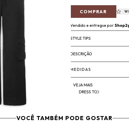
COMPRAR
W
Vendido e entregue por
Shop2
STYLE TIPS
DESCRIÇÃO
MEDIDAS
VEJA MAIS
DRESS TO
VOCÊ TAMBÉM PODE GOSTAR