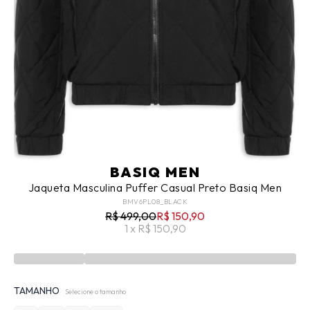
BASIQ MEN
Jaqueta Masculina Puffer Casual Preto Basiq Men
BMV6PL08_BLACK
R$ 499,00
R$ 150,90
1 x R$ 150,90
TAMANHO
Selecione o tamanho