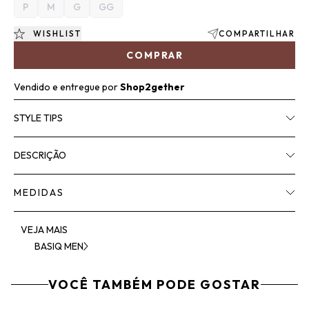
P
M
G
GG
WISHLIST
COMPARTILHAR
COMPRAR
Vendido e entregue por
Shop2gether
STYLE TIPS
DESCRIÇÃO
MEDIDAS
VEJA MAIS
BASIQ MEN
VOCÊ TAMBÉM PODE GOSTAR