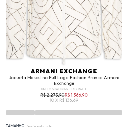
ARMANI EXCHANGE
Jaqueta Masculina Full Logo Fashion Branco Armani
Exchange
XM002795AF15075_DIAGONALL
R$ 2.275,90
R$ 1.366,90
10 X R$ 136,69
TAMANHO
Selecione o tamanho