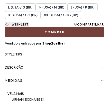
L (USA) / G (BR)
M (USA) / M (BR)
S (USA) / P (BR)
XL (USA) / GG (BR)
XXL (USA) / GGG (BR)
WISHLIST
COMPARTILHAR
COMPRAR
Vendido e entregue por
Shop2gether
STYLE TIPS
DESCRIÇÃO
MEDIDAS
VEJA MAIS
ARMANI EXCHANGE