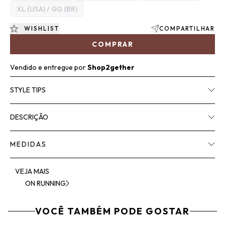
XL (USA) / GG (BR)
WISHLIST
COMPARTILHAR
COMPRAR
Vendido e entregue por
Shop2gether
STYLE TIPS
DESCRIÇÃO
MEDIDAS
VEJA MAIS
ON RUNNING
VOCÊ TAMBÉM PODE GOSTAR