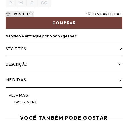
P
M
G
GG
WISHLIST
COMPARTILHAR
COMPRAR
Vendido e entregue por
Shop2gether
STYLE TIPS
DESCRIÇÃO
MEDIDAS
VEJA MAIS
BASIQ MEN
VOCÊ TAMBÉM PODE GOSTAR