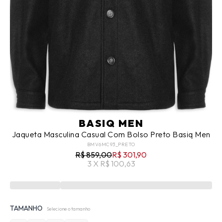
BASIQ MEN
Jaqueta Masculina Casual Com Bolso Preto Basiq Men
BMV6MC93_PRETO
R$ 859,00
R$ 301,90
3 X R$ 100,63
TAMANHO
Selecione o tamanho