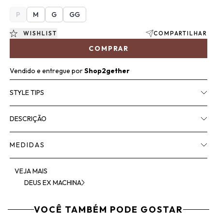
P
M
G
GG
WISHLIST
COMPARTILHAR
COMPRAR
Vendido e entregue por
Shop2gether
STYLE TIPS
DESCRIÇÃO
MEDIDAS
VEJA MAIS
DEUS EX MACHINA
VOCÊ TAMBÉM PODE GOSTAR