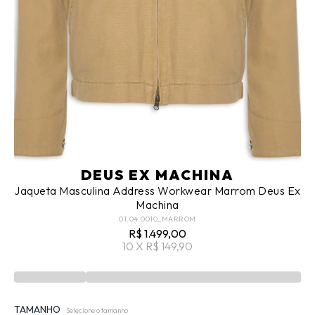
DEUS EX MACHINA
Jaqueta Masculina Address Workwear Marrom Deus Ex
Machina
01.04.0010_MARROM
R$ 1.499,00
10 X R$ 149,90
TAMANHO
Selecione o tamanho