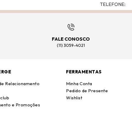
FALE CONOSCO
(11) 3059-4021
ERGE
FERRAMENTAS
 de Relacionamento
Minha Conta
Pedido de Presente
club
Wishlist
ento e Promoções