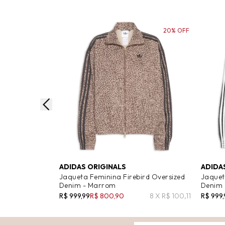
20% OFF
ADIDAS ORIGINALS
ADIDA
Jaqueta Feminina Firebird Oversized
Jaquet
Denim - Marrom
Denim 
R$ 999,99
R$ 800,90
8 X R$ 100,11
R$ 999,