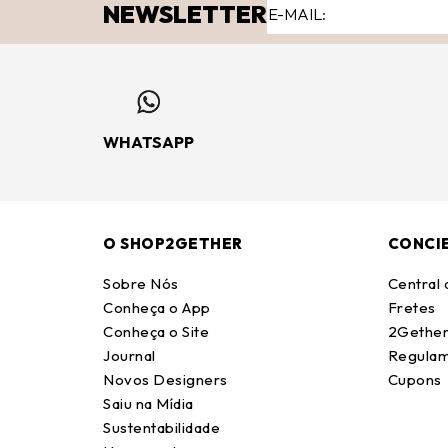
NEWSLETTER
WHATSAPP
O SHOP2GETHER
CONCI
Sobre Nós
Central
Conheça o App
Fretes
Conheça o Site
2Gether
Journal
Regulam
Novos Designers
Cupons
Saiu na Mídia
Sustentabilidade